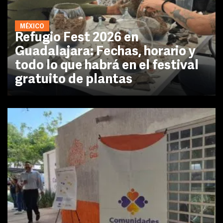
MÉXICO
Refugio Fest 2026 en
Guadalajara: Fechas, horario y
todo lo que habrá en el festival
gratuito de plantas