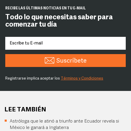
RECIBE LAS ÚLTIMAS NOTICIAS EN TU E-MAIL
Todo lo que necesitas saber para
comenzar tu día
Suscríbete
Registrarse implica aceptar los
Términos y Condiciones
LEE TAMBIÉN
Astróloga que le atinó a triunfo ante Ecuador revela si
México le ganará a Inglaterra