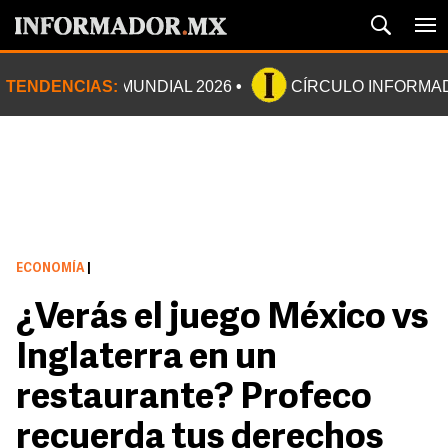
TENDENCIAS:
MUNDIAL 2026
CÍRCULO INFORMA
ECONOMÍA
|
¿Verás el juego México vs
Inglaterra en un
restaurante? Profeco
recuerda tus derechos