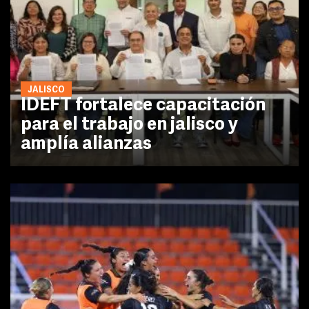
JALISCO
IDEFT fortalece capacitación
para el trabajo en jalisco y
amplía alianzas