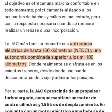
El objetivo es ofrecer una marcha confortable en
todo momento, prácticamente aislando a los
ocupantes de baches y calles en mal estado, pero
con la respuesta necesaria cuando se requiere
realizar un rebase o una incorporación.
autonomía
La JAC más familiar promete una
eléctrica de hasta 150 kilómetros (
NEDC
) y una
autonomía combinada superior a los mil 100
kilómetros.
Donde realmente se disfruta es en los
asientos traseros, desde donde uno puede
desconectarse del viaje y admirar los paisajes.
Por su parte,
la JAC 6 prescinde de un propulsor
turbocargado, aunque mantiene un motor de
cuatro cilindros y 1.5 litros de desplazamiento. En
conjunto con un motor eléctrico y una batería de