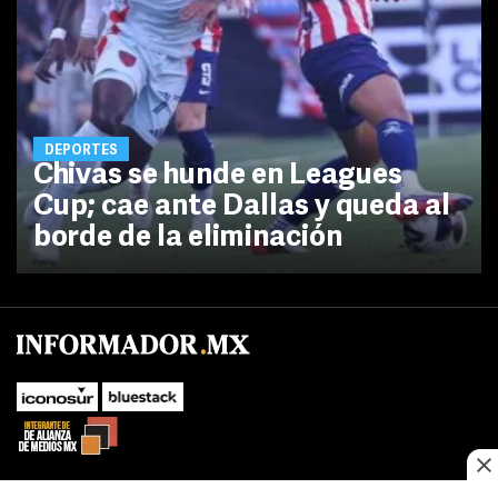
DEPORTES
Chivas se hunde en Leagues
Cup; cae ante Dallas y queda al
borde de la eliminación