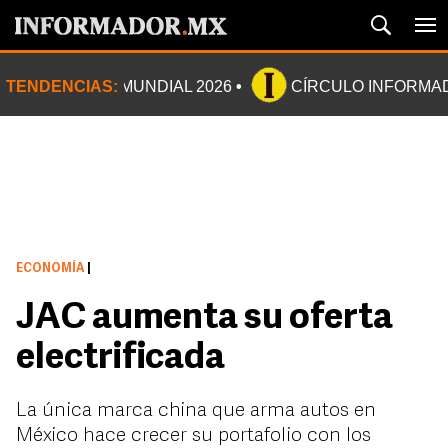
TENDENCIAS:
MUNDIAL 2026
CÍRCULO INFORMA
ECONOMÍA
|
JAC aumenta su oferta
electrificada
La única marca china que arma autos en
México h
ace crecer su portafolio con los