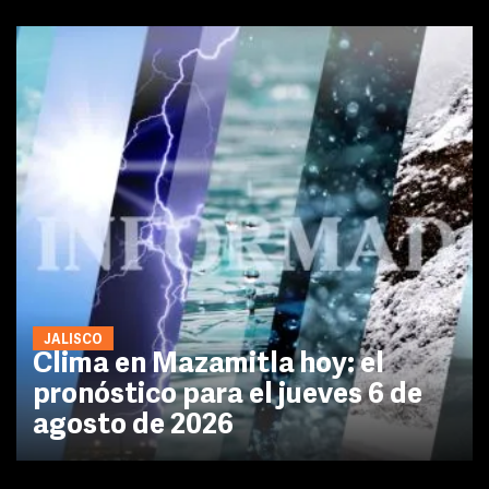
JALISCO
Clima en Mazamitla hoy: el
pronóstico para el jueves 6 de
agosto de 2026