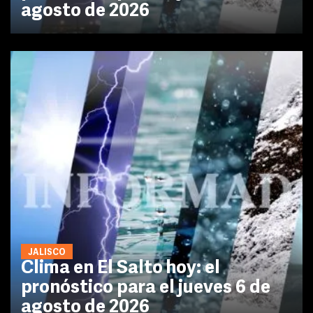
agosto de 2026
JALISCO
Clima en El Salto hoy: el
pronóstico para el jueves 6 de
agosto de 2026