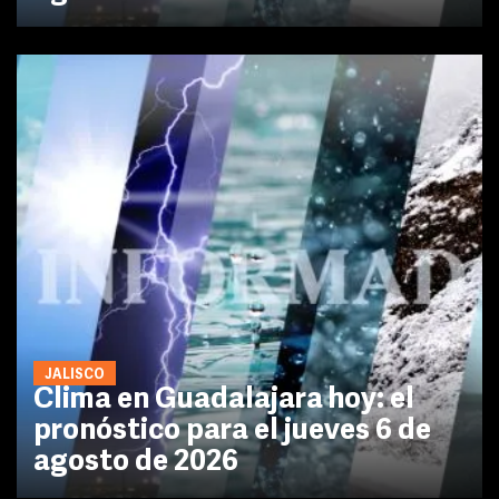
JALISCO
Clima en Guadalajara hoy: el
pronóstico para el jueves 6 de
agosto de 2026