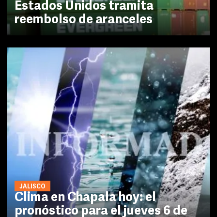
Estados Unidos tramita
reembolso de aranceles
JALISCO
Clima en Chapala hoy: el
pronóstico para el jueves 6 de