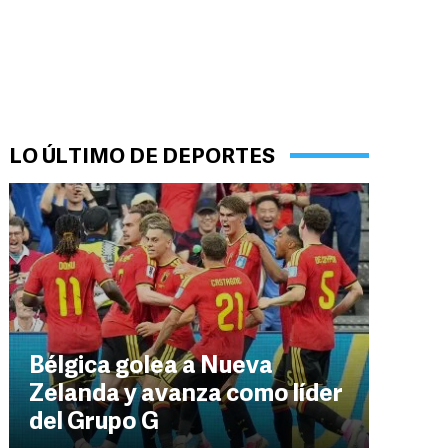
LO ÚLTIMO DE DEPORTES
Bélgica golea a Nueva
Zelanda y avanza como líder
del Grupo G