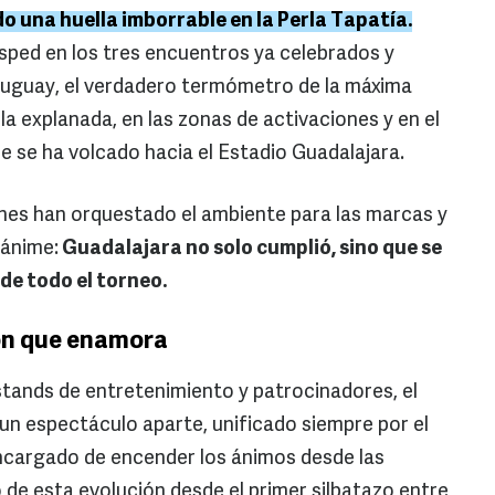
 una huella imborrable en la Perla Tapatía.
ésped en los tres encuentros ya celebrados y
Uruguay, el verdadero termómetro de la máxima
la explanada, en las zonas de activaciones y en el
ue se ha volcado hacia el Estadio Guadalajara.
nes han orquestado el ambiente para las marcas y
nánime:
Guadalajara no solo cumplió, sino que se
de todo el torneo.
ción que enamora
 stands de entretenimiento y patrocinadores, el
 un espectáculo aparte, unificado siempre por el
encargado de encender los ánimos desde las
 de esta evolución desde el primer silbatazo entre