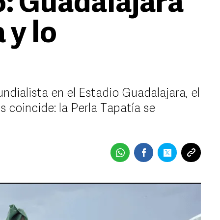
: Guadalajara
 y lo
ndialista en el Estadio Guadalajara, el
s coincide: la Perla Tapatía se