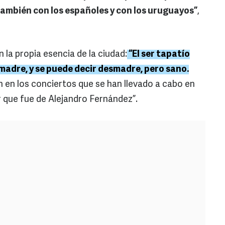
 también con los españoles y con los uruguayos”
,
en la propia esencia de la ciudad:
“El ser tapatío
smadre, y se puede decir desmadre, pero sano.
 en los conciertos que se han llevado a cabo en
r que fue de Alejandro Fernández”.