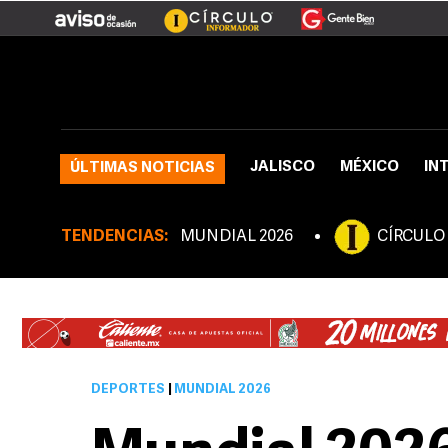
JALISCO
MÉXICO
IN
ÚLTIMAS NOTICIAS
TENDENCIAS:
MUNDIAL 2026
CÍRCULO
DEPORTES
|
MUNDIAL 2026