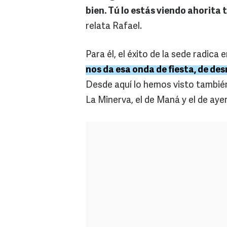
bien. Tú lo estás viendo ahorita
relata Rafael.
Para él, el éxito de la sede radica 
nos da esa onda de fiesta, de de
Desde aquí lo hemos visto también
La Minerva, el de Maná y el de aye