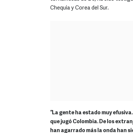
Chequia y Corea del Sur.
“La gente ha estado muy efusiva
que jugó Colombia. De los extran
han agarrado más la onda han si