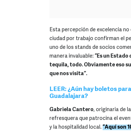
Esta percepción de excelencia no e
ciudad por trabajo confirman el pes
uno de los stands de socios comerc
manera invaluable:
“Es un Estado 
tequila, todo. Obviamente eso s
que nos visita”.
LEER: ¿Aún hay boletos para
Guadalajara?
Gabriela Cantero
, originaria de 
refresquera que patrocina el even
y la hospitalidad local.
“Aquí son 1