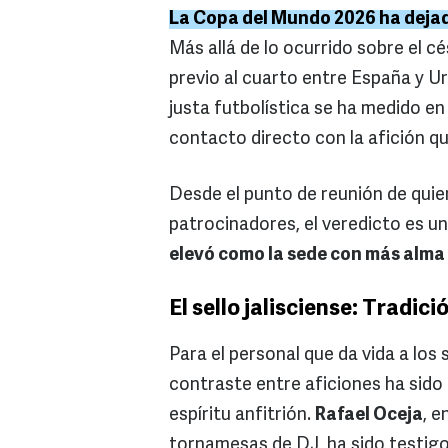
La Copa del Mundo 2026 ha dejado
Más allá de lo ocurrido sobre el c
previo al cuarto entre España y 
justa futbolística se ha medido en 
contacto directo con la afición q
Desde el punto de reunión de quie
patrocinadores, el veredicto es u
elevó como la sede con más alma 
El sello jalisciense: Tradi
Para el personal que da vida a los
contraste entre aficiones ha sido
espíritu anfitrión.
Rafael Oceja
, 
tornamesas de DJ, ha sido testigo