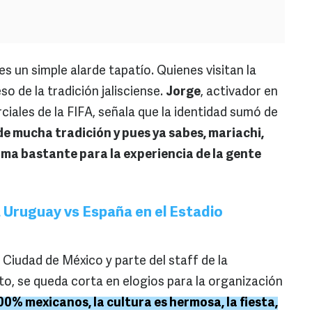
s un simple alarde tapatío. Quienes visitan la
o de la tradición jalisciense.
Jorge
, activador en
iales de la FIFA, señala que la identidad sumó de
de mucha tradición y pues ya sabes, mariachi,
uma bastante para la experiencia de la gente
 Uruguay vs España en el Estadio
la Ciudad de México y parte del staff de la
to, se queda corta en elogios para la organización
00% mexicanos, la cultura es hermosa, la fiesta,