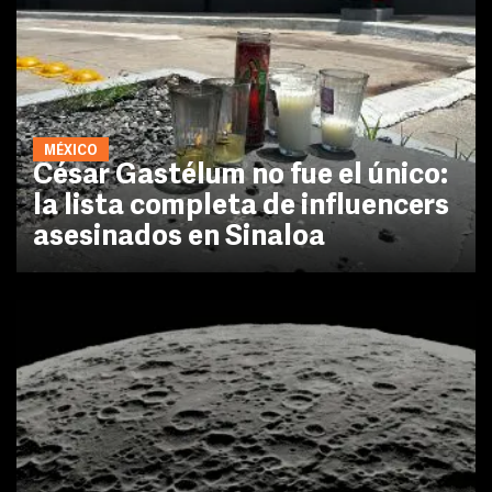
MÉXICO
César Gastélum no fue el único:
la lista completa de influencers
asesinados en Sinaloa