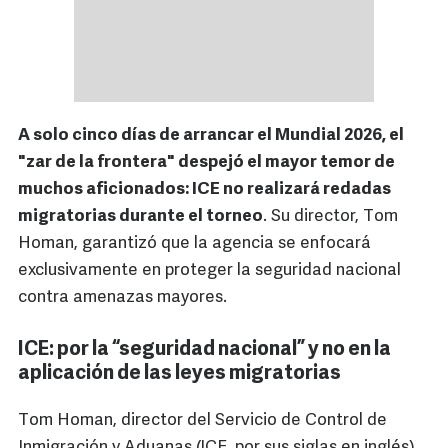
A solo cinco días de arrancar el Mundial 2026, el
"zar de la frontera" despejó el mayor temor de
muchos aficionados: ICE no realizará redadas
migratorias durante el torneo
. Su director, Tom
Homan, garantizó que la agencia se enfocará
exclusivamente en proteger la seguridad nacional
contra amenazas mayores.
ICE: por la “seguridad nacional” y no en la
aplicación de las leyes migratorias
Tom Homan, director del Servicio de Control de
Inmigración y Aduanas (ICE, por sus siglas en inglés),