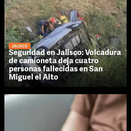
JALISCO
Seguridad en Jalisco: Volcadura
de camioneta deja cuatro
personas fallecidas en San
Miguel el Alto