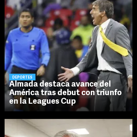
DEPORTES
Almada destaca avance del
América tras debut con triunfo
en la Leagues Cup