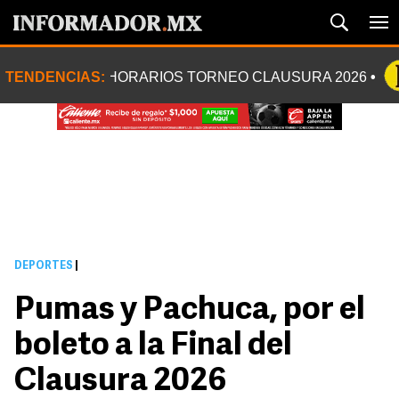
TENDENCIAS:
HORARIOS TORNEO CLAUSURA 2026
DEPORTES
|
Pumas y Pachuca, por el
boleto a la Final del
Clausura 2026