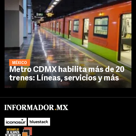
MÉXICO
Metro CDMX habilita más de 20
trenes: Líneas, servicios y más