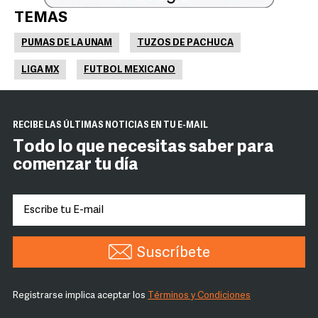
TEMAS
PUMAS DE LA UNAM
TUZOS DE PACHUCA
LIGA MX
FUTBOL MEXICANO
RECIBE LAS ÚLTIMAS NOTICIAS EN TU E-MAIL
Todo lo que necesitas saber para
comenzar tu día
Suscríbete
Registrarse implica aceptar los
Términos y Condiciones