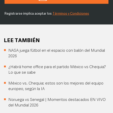
Registrarse implica aceptar los
Términos y Condiciones
LEE TAMBIÉN
NASA juega fútbol en el espacio con balón del Mundial
2026
¿Habrá home office para el partido México vs Chequia?
Lo que se sabe
México vs. Chequia: estos son los mejores del equipo
europeo, según la IA
Noruega vs Senegal | Momentos destacados EN VIVO
del Mundial 2026