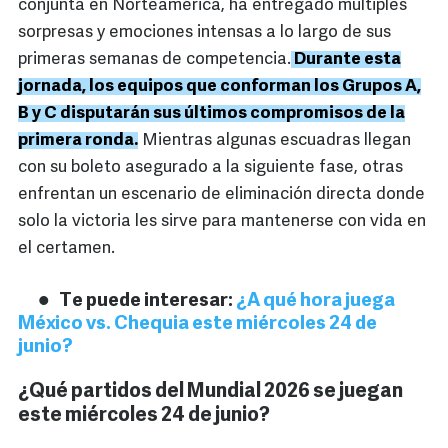
conjunta en Norteamérica, ha entregado múltiples
sorpresas y emociones intensas a lo largo de sus
primeras semanas de competencia.
Durante esta
jornada, los equipos que conforman los Grupos A,
B y C disputarán sus últimos compromisos de la
primera ronda.
Mientras algunas escuadras llegan
con su boleto asegurado a la siguiente fase, otras
enfrentan un escenario de eliminación directa donde
solo la victoria les sirve para mantenerse con vida en
el certamen.
Te puede interesar:
¿A qué hora juega
México vs. Chequia este miércoles 24 de
junio?
¿Qué partidos del Mundial 2026 se juegan
este miércoles 24 de junio?