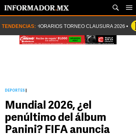
TENDENCIAS:
HORARIOS TORNEO CLAUSURA 2026
DEPORTES
|
Mundial 2026, ¿el
penúltimo del álbum
Panini? FIFA anuncia