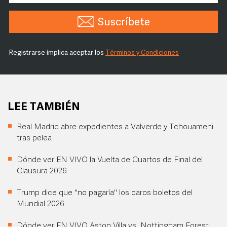
Suscríbete
Registrarse implica aceptar los
Términos y Condiciones
LEE TAMBIÉN
Real Madrid abre expedientes a Valverde y Tchouameni
tras pelea
Dónde ver EN VIVO la Vuelta de Cuartos de Final del
Clausura 2026
Trump dice que "no pagaría" los caros boletos del
Mundial 2026
Dónde ver EN VIVO Aston Villa vs. Nottingham Forest