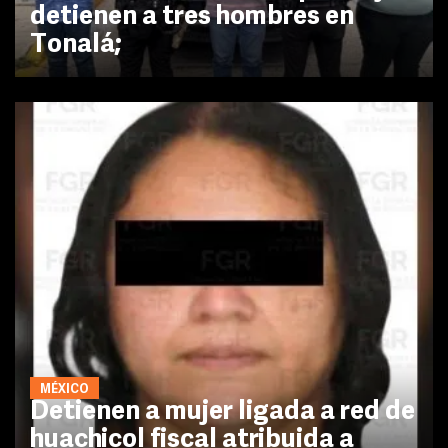
detienen a tres hombres en
Tonalá;
MÉXICO
Detienen a mujer ligada a red de
huachicol fiscal atribuida a