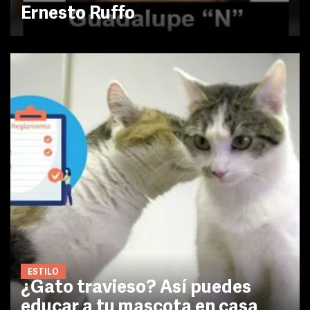
Ernesto Ruffo
ESTILO
¿Gato travieso? Así puedes
educar a tu mascota en casa