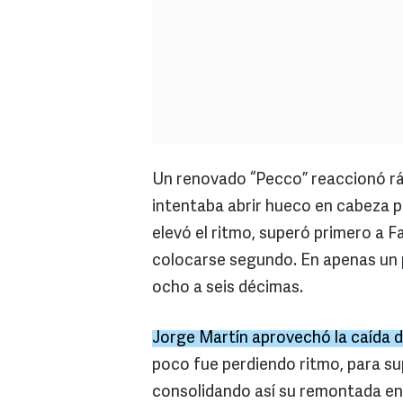
Un renovado “Pecco” reaccionó r
intentaba abrir hueco en cabeza pa
elevó el ritmo, superó primero a 
colocarse segundo. En apenas un p
ocho a seis décimas.
Jorge Martín aprovechó la caída 
poco fue perdiendo ritmo, para sup
consolidando así su remontada en