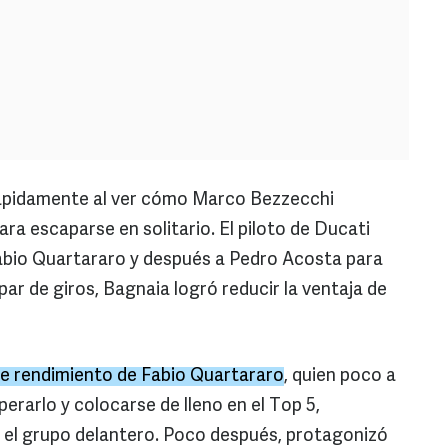
ápidamente al ver cómo Marco Bezzecchi
ra escaparse en solitario. El piloto de Ducati
Fabio Quartararo y después a Pedro Acosta para
ar de giros, Bagnaia logró reducir la ventaja de
de rendimiento de Fabio Quartararo
, quien poco a
erarlo y colocarse de lleno en el Top 5,
 el grupo delantero. Poco después, protagonizó