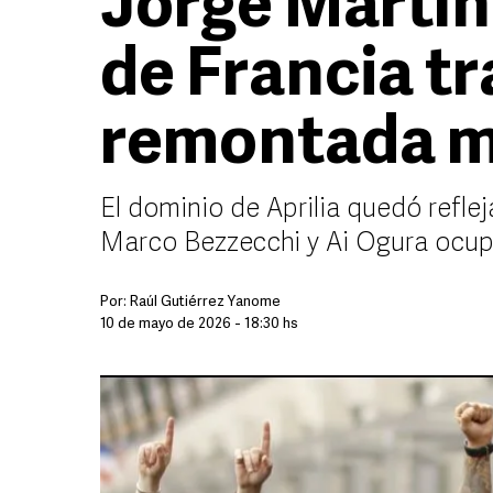
Jorge Martín 
de Francia tr
remontada 
El dominio de Aprilia quedó refl
Marco Bezzecchi y Ai Ogura ocupa
Por:
Raúl Gutiérrez Yanome
10 de mayo de 2026 - 18:30 hs