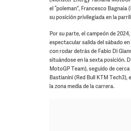
(Monster Energy Yamaha MotoGP),
el “poleman”, Francesco Bagnaia 
su posición privilegiada en la parr
Por su parte, el campeón de 2024, 
espectacular salida del sábado en
con rodar detrás de Fabio Di Gia
situándose en la sexta posición.
MotoGP Team), seguido de cerca 
Bastianini (Red Bull KTM Tech3),
la zona media de la carrera.