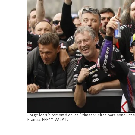
Jorge Martín remontó en las últimas vueltas para conquistar
Francia. EFE/ Y. VALAT.