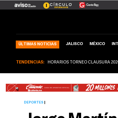
JALISCO
MÉXICO
IN
ÚLTIMAS NOTICIAS
TENDENCIAS:
HORARIOS TORNEO CLAUSURA 202
DEPORTES
|