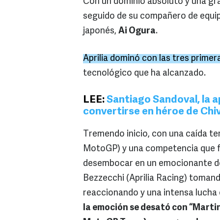
Con un dominio absoluto y una g
seguido de su compañero de equi
japonés,
Ai Ogura
.
Aprilia dominó con las tres primer
tecnológico que ha alcanzado.
LEE:
Santiago Sandoval, la a
convertirse en héroe de Chi
Tremendo inicio, con una caída t
MotoGP) y una competencia que fu
desembocar en un emocionante de
Bezzecchi (Aprilia Racing) toman
reaccionando y una intensa lucha e
la emoción se desató con “Martin