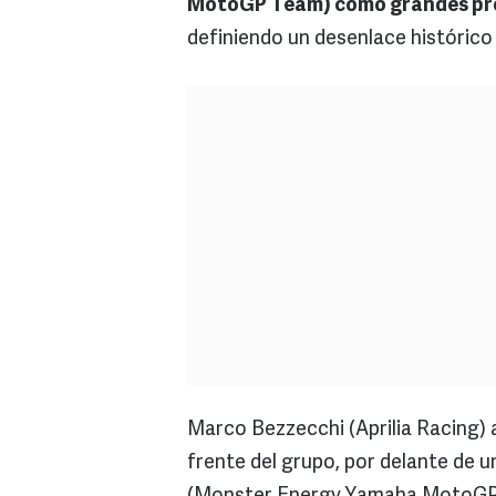
MotoGP Team) como grandes pr
definiendo un desenlace histórico 
Marco Bezzecchi (Aprilia Racing) a
frente del grupo, por delante de u