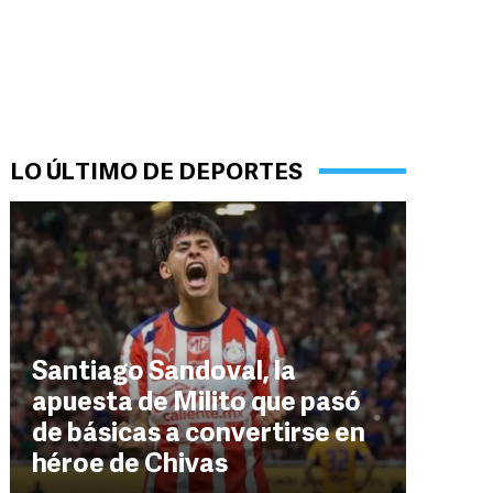
LO ÚLTIMO DE DEPORTES
Santiago Sandoval, la
apuesta de Milito que pasó
de básicas a convertirse en
héroe de Chivas