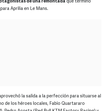
otagonistas de una remontada
que terminó
para Aprilia en Le Mans.
provechó la salida a la perfección para situarse al
no de los héroes locales, Fabio Quartararo