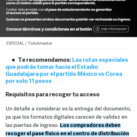
ESPECIAL / Ticketmaster
Te recomendamos:
Las rutas especiales
que podrás tomar hacia el Estadio
Guadalajara por el partido México vs Corea
por solo 11 pesos
Requisitos para recoger tu acceso
Un detalle a considerar es la entrega del documento,
ya que los formatos digitales carecen de validez en
las puertas de ingreso.
Los compradores deben
recoger el pase físico en el centro de distribución