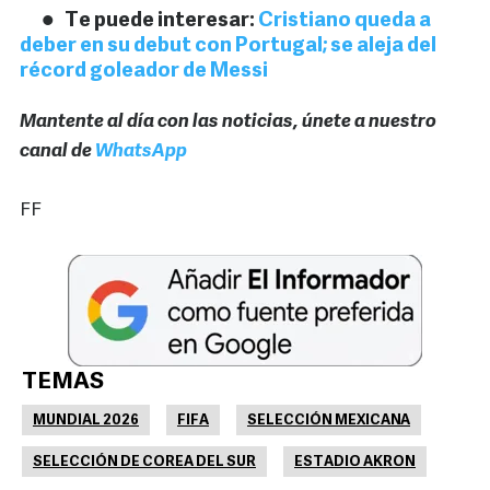
Te puede interesar:
Cristiano queda a
deber en su debut con Portugal; se aleja del
récord goleador de Messi
Mantente al día con las noticias, únete a nuestro
canal de
WhatsApp
FF
TEMAS
MUNDIAL 2026
FIFA
SELECCIÓN MEXICANA
SELECCIÓN DE COREA DEL SUR
ESTADIO AKRON