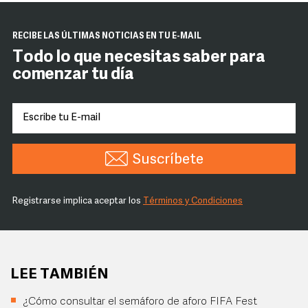
RECIBE LAS ÚLTIMAS NOTICIAS EN TU E-MAIL
Todo lo que necesitas saber para
comenzar tu día
Suscríbete
Registrarse implica aceptar los
Términos y Condiciones
LEE TAMBIÉN
¿Cómo consultar el semáforo de aforo FIFA Fest