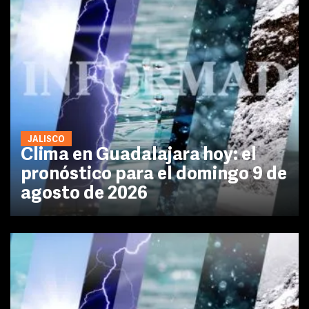
JALISCO
Clima en Guadalajara hoy: el
pronóstico para el domingo 9 de
agosto de 2026