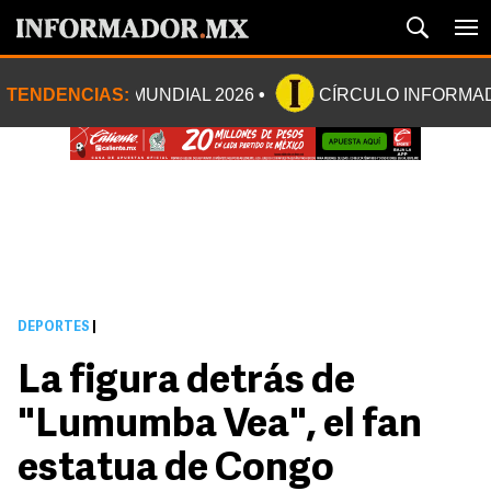
TENDENCIAS:
MUNDIAL 2026
CÍRCULO INFORMA
DEPORTES
|
La figura detrás de
"Lumumba Vea", el fan
estatua de Congo