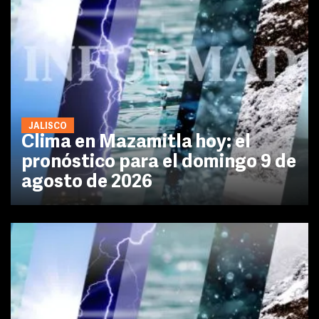
JALISCO
Clima en Mazamitla hoy: el
pronóstico para el domingo 9 de
agosto de 2026