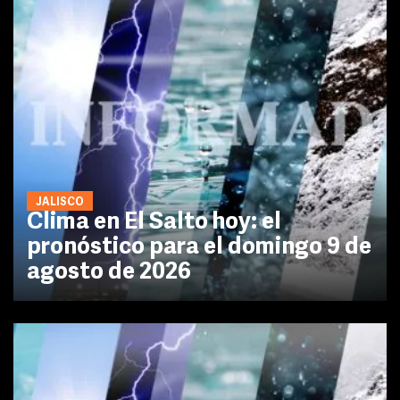
JALISCO
Clima en El Salto hoy: el
pronóstico para el domingo 9 de
agosto de 2026