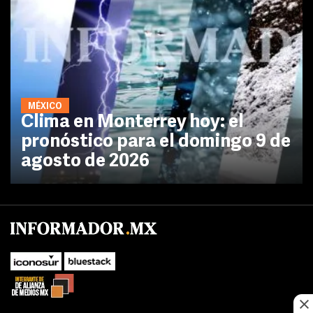
MÉXICO
Clima en Monterrey hoy: el
pronóstico para el domingo 9 de
agosto de 2026