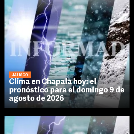
JALISCO
Clima en Chapala hoy: el
pronóstico para el domingo 9 de
agosto de 2026