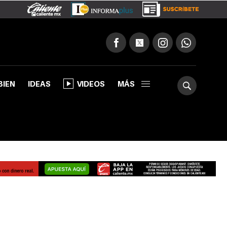
BIEN
IDEAS
VIDEOS
MÁS