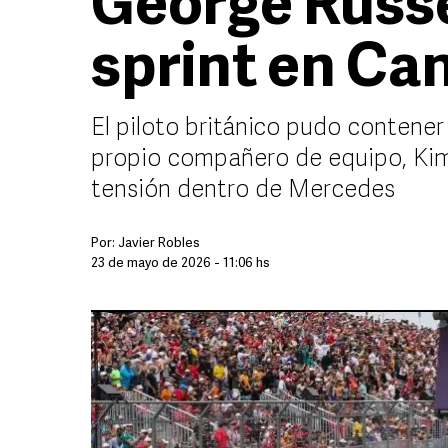
George Russe
sprint en Ca
El piloto británico pudo contener
propio compañero de equipo, Kimi
tensión dentro de Mercedes
Por:
Javier Robles
23 de mayo de 2026 - 11:06 hs