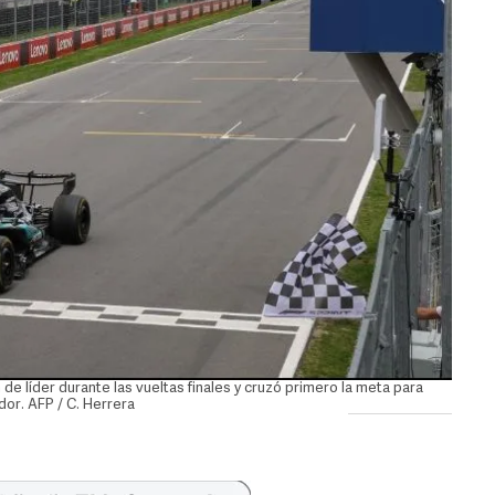
de líder durante las vueltas finales y cruzó primero la meta para
dor. AFP / C. Herrera