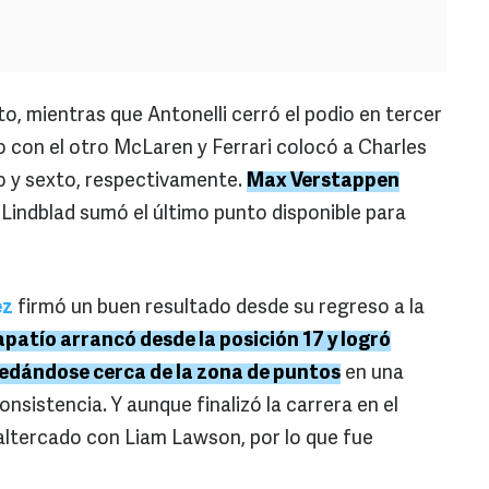
to, mientras que Antonelli cerró el podio en tercer
o con el otro McLaren y Ferrari colocó a Charles
o y sexto, respectivamente.
Max Verstappen
d Lindblad sumó el último punto disponible para
ez
firmó un buen resultado desde su regreso a la
tapatío arrancó desde la posición 17 y logró
uedándose cerca de la zona de puntos
en una
nsistencia. Y aunque finalizó la carrera en el
 altercado con Liam Lawson, por lo que fue