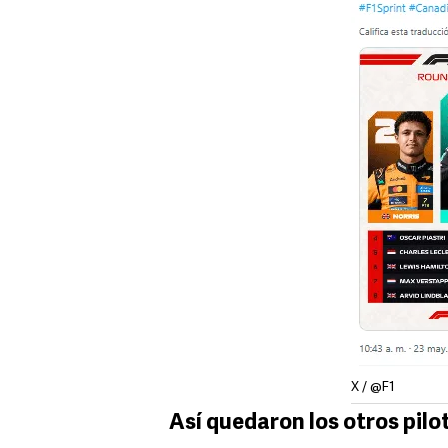
X / @F1
Así quedaron los otros pil