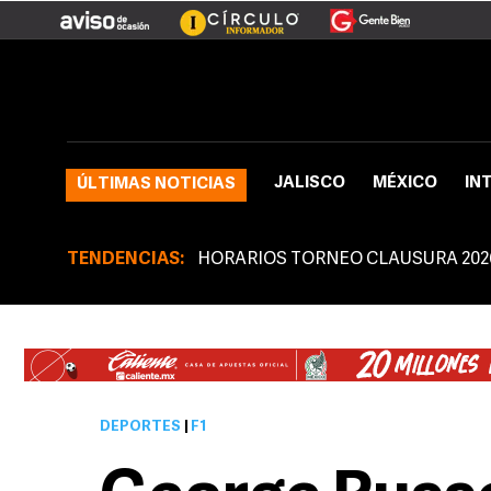
JALISCO
MÉXICO
IN
ÚLTIMAS NOTICIAS
TENDENCIAS:
HORARIOS TORNEO CLAUSURA 202
DEPORTES
|
F1