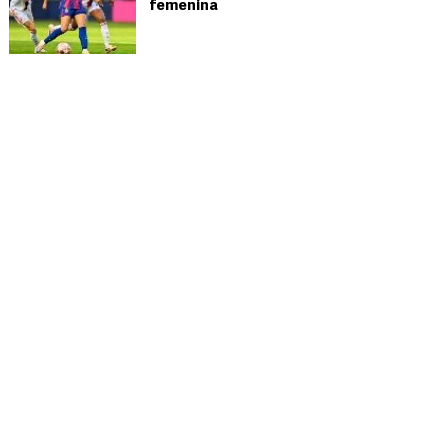
femenina