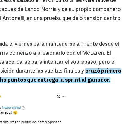
da este sábado en el Circuito Gilles-Villeneuve de
ataques de Lando Norris y de su propio compañero
mi Antonelli, en una prueba que dejó tensión dentro
ida el viernes para mantenerse al frente desde el
ris comenzó a presionarlo con el McLaren. El
es acercarse para intentar el sobrepaso, pero el
sición durante las vueltas finales y
cruzó primero
ho puntos que entrega la sprint al ganador.