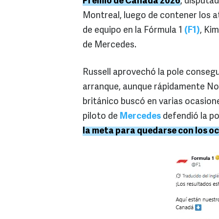
Premio de Canadá 2026
, disputa
Montreal, luego de contener los 
de equipo en la Fórmula 1
(F1)
, Ki
de Mercedes.
Russell aprovechó la pole consegu
arranque, aunque rápidamente Nor
británico buscó en varias ocasion
piloto de
Mercedes
defendió la po
la meta para quedarse con los oc