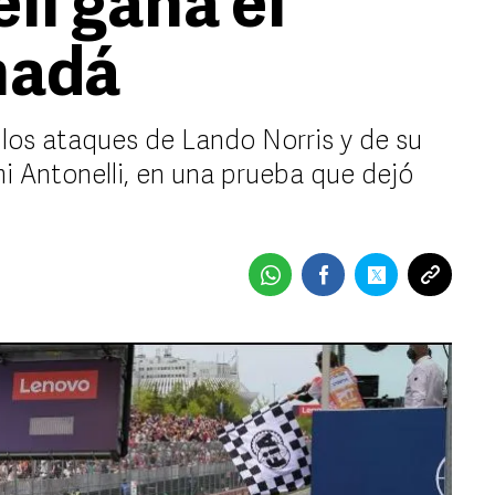
ll gana el
nadá
 los ataques de Lando Norris y de su
 Antonelli, en una prueba que dejó