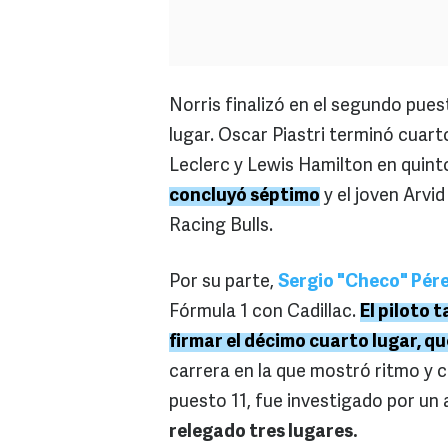
Norris finalizó en el segundo pues
lugar. Oscar Piastri terminó cuart
Leclerc y Lewis Hamilton en quint
concluyó séptimo
y el joven Arvi
Racing Bulls.
Por su parte,
Sergio "Checo" Pér
Fórmula 1 con Cadillac.
El piloto 
firmar el décimo cuarto lugar, q
carrera en la que mostró ritmo y co
puesto 11, fue investigado por un
relegado tres lugares.