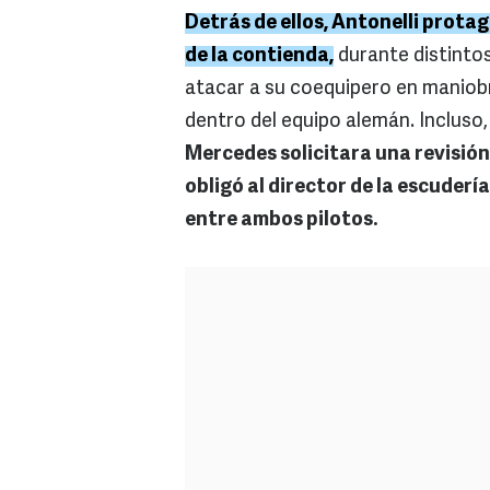
Detrás de ellos, Antonelli protag
de la contienda,
durante distintos
atacar a su coequipero en maniob
dentro del equipo alemán. Incluso
Mercedes solicitara una revisión
obligó al director de la escudería
entre ambos pilotos.