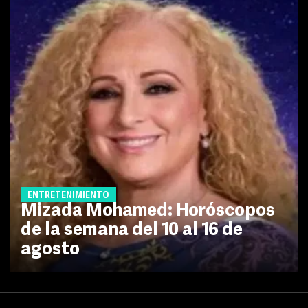
ENTRETENIMIENTO
Mizada Mohamed: Horóscopos
de la semana del 10 al 16 de
agosto