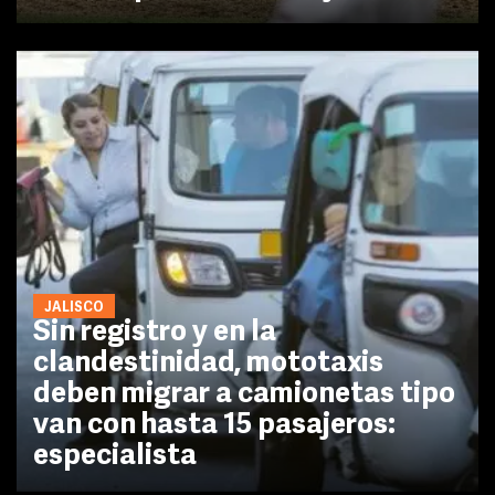
JALISCO
Sin registro y en la
clandestinidad, mototaxis
deben migrar a camionetas tipo
van con hasta 15 pasajeros:
especialista