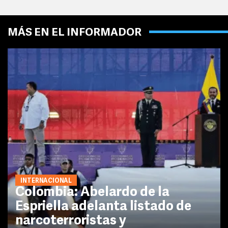
MÁS EN EL INFORMADOR
INTERNACIONAL
Colombia: Abelardo de la
Espriella adelanta listado de
narcoterroristas y