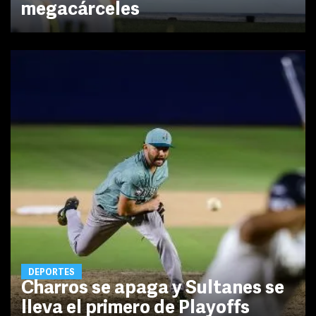
megacárceles
DEPORTES
Charros se apaga y Sultanes se
lleva el primero de Playoffs