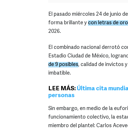
El pasado miércoles 24 de junio de
forma brillante y
con letras de oro
2026.
El combinado nacional derrotó co
Estadio Ciudad de México, logran
de 9 posibles
, calidad de invicto
imbatible.
LEE MÁS:
Última cita mundia
personas
Sin embargo, en medio de la eufori
funcionamiento colectivo, la estad
miembro del plantel: Carlos Aceve