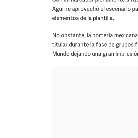
Con el marcador plenamente a favo
Aguirre aprovechó el escenario par
elementos de la plantilla.
No obstante, la portería mexicana
titular durante la fase de grupos 
Mundo dejando una gran impresión 