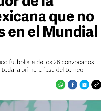
dor de la
xicana que no
s en el Mundial
nico futbolista de los 26 convocados
 toda la primera fase del torneo