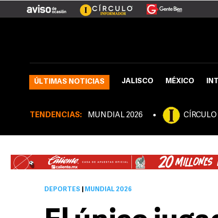
JALISCO
MÉXICO
IN
ÚLTIMAS NOTICIAS
TENDENCIAS:
MUNDIAL 2026
CÍRCULO
DEPORTES
|
MUNDIAL 2026