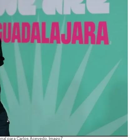
onal para Carlos Acevedo. Imago7