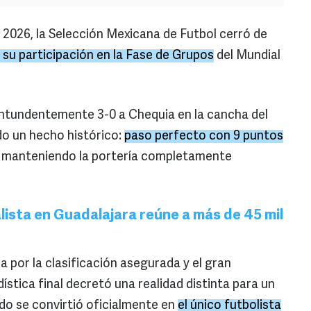
 2026, la Selección Mexicana de Futbol cerró de
 su participación en la Fase de Grupos
del Mundial
ntundentemente 3-0 a Chequia en la cancha del
do un hecho histórico:
paso perfecto con 9 puntos
s y manteniendo la portería completamente
lista en Guadalajara reúne a más de 45 mil
a por la clasificación asegurada y el gran
ística final decretó una realidad distinta para un
do se convirtió oficialmente en
el único futbolista