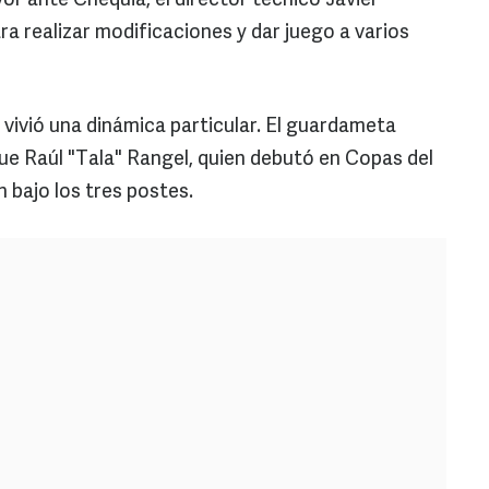
r ante Chequia, el director técnico Javier
a realizar modificaciones y dar juego a varios
 vivió una dinámica particular. El guardameta
fue Raúl "Tala" Rangel, quien debutó en Copas del
bajo los tres postes.