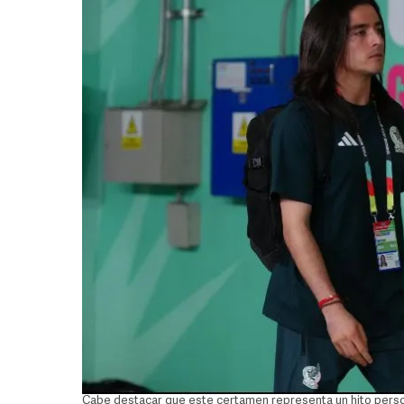
Cabe destacar que este certamen representa un hito pers