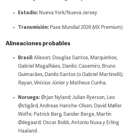
Estadio:
Nueva York/Nueva Jersey
Transmisión:
Pase Mundial 2026 (ViX Premium)
Alineaciones probables
Brasil:
Alisson; Douglas Santos, Marquinhos,
Gabriel Magalhães, Danilo; Casemiro, Bruno
Guimarães, Danilo Santos (o Gabriel Martinelli);
Rayan, Vinícius Júnior y Matheus Cunha.
Noruega:
Ørjan Nyland; Julian Ryerson, Leo
Østigård, Andreas Hanche-Olsen, David Møller
Wolfe; Patrick Berg, Sander Berge, Martin
Ødegaard; Oscar Bobb, Antonio Nusa y Erling
Haaland.