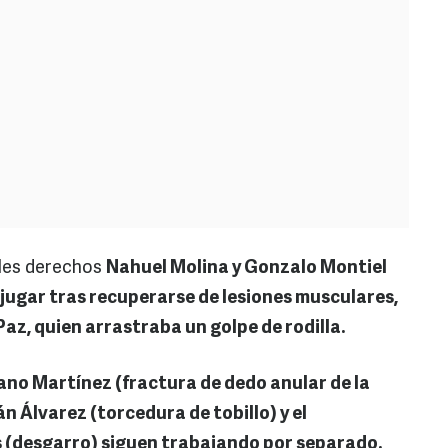
ales derechos
Nahuel Molina y Gonzalo Montiel
 jugar tras recuperarse de lesiones musculares,
 Paz, quien arrastraba un golpe de rodilla.
ano Martínez (fractura de dedo anular de la
n Álvarez (torcedura de tobillo) y el
(desgarro) siguen trabajando por separado.