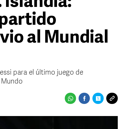
 Islandia:
 partido
vio al Mundial
ssi para el último juego de
l Mundo