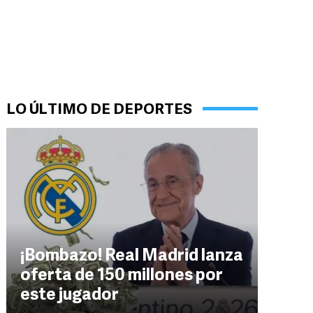
LO ÚLTIMO DE DEPORTES
¡Bombazo! Real Madrid lanza
oferta de 150 millones por
este jugador