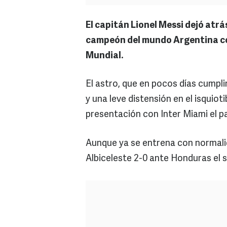
El capitán Lionel Messi dejó atrá
campeón del mundo Argentina con
Mundial.
El astro, que en pocos días cumpli
y una leve distensión en el isquiot
presentación con Inter Miami el 
Aunque ya se entrena con normalid
Albiceleste 2-0 ante Honduras el 