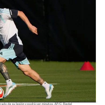
erado de su lesión y podrá ver minutos. AP/C. Riedel