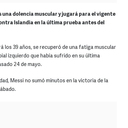
s una dolencia muscular y jugará para el vigente
tra Islandia en la última prueba antes del
rá los 39 años, se recuperó de una fatiga muscular
ibial izquierdo que había sufrido en su última
pasado 24 de mayo.
ad, Messi no sumó minutos en la victoria de la
sábado.