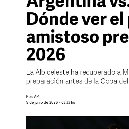
Argentina vs.
Dónde ver el
amistoso pre
2026
La Albiceleste ha recuperado a Me
preparación antes de la Copa de
Por:
AP .
9 de junio de 2026 - 03:33 hs