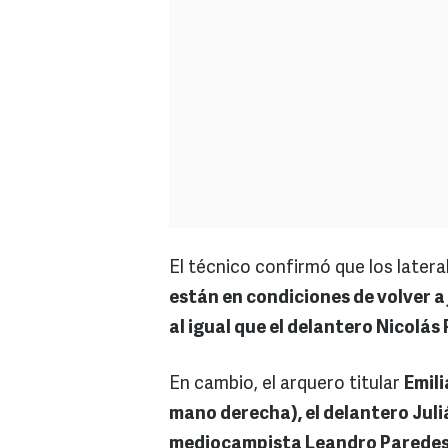
El técnico confirmó que los later
están en condiciones de volver a
al igual que el delantero Nicolás
En cambio, el arquero titular
Emili
mano derecha), el delantero Juliá
mediocampista Leandro Paredes 