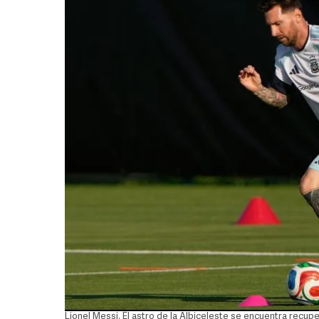
Lionel Messi. El astro de la Albiceleste se encuentra recup