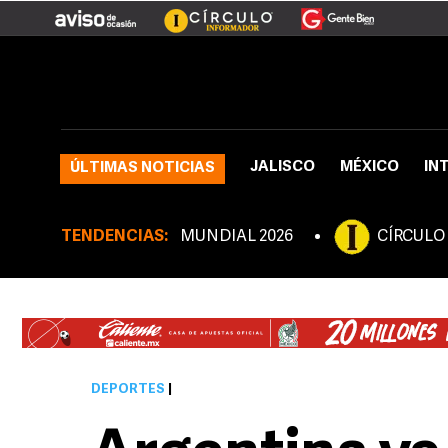
JALISCO
MÉXICO
IN
ÚLTIMAS NOTICIAS
TENDENCIAS:
MUNDIAL 2026
CÍRCULO
DEPORTES
|