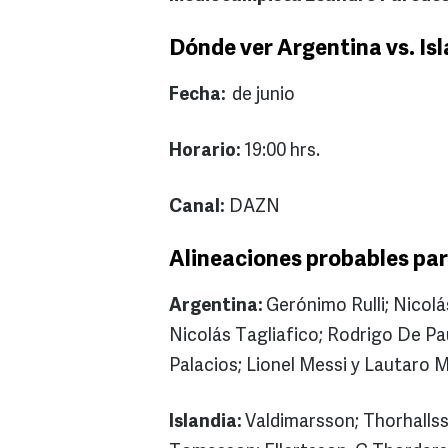
Dónde ver Argentina vs. Is
Fecha:
de junio
Horario:
19:00 hrs.
Canal:
DAZN
Alineaciones probables para
Argentina:
Gerónimo Rulli; Nicol
Nicolás Tagliafico; Rodrigo De Pau
Palacios; Lionel Messi y Lautaro M
Islandia:
Valdimarsson; Thorhalls