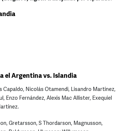
landia
 el Argentina vs. Islandia
ás Capaldo, Nicolás Otamendi, Lisandro Martínez,
l, Enzo Fernández, Alexis Mac Allister, Exequiel
artínez.
son, Gretarsson, S Thordarson, Magnusson,