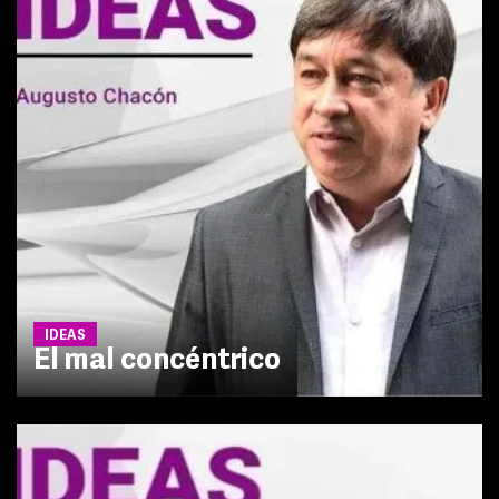
IDEAS
El mal concéntrico