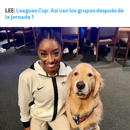
LEE:
Leagues Cup: Así van los grupos después de
la jornada 1