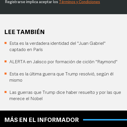
Registrarse implica aceptar los
Términos y Condiciones
LEE TAMBIÉN
Esta es la verdadera identidad del "Juan Gabriel"
captado en París
ALERTA en Jalisco por formación de ciclón "Raymond"
Esta es la última guerra que Trump resolvió, según él
mismo
Las guerras que Trump dice haber resuelto y por las que
merece el Nobel
MÁS EN EL INFORMADOR