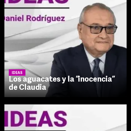
IDEAS
Los aguacates y la “inocencia”
de Claudia