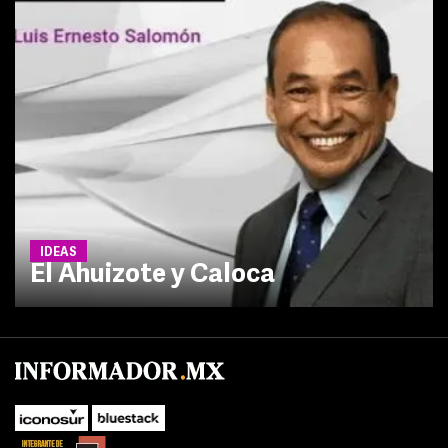
IDEAS
El Ahuizote y Caloca