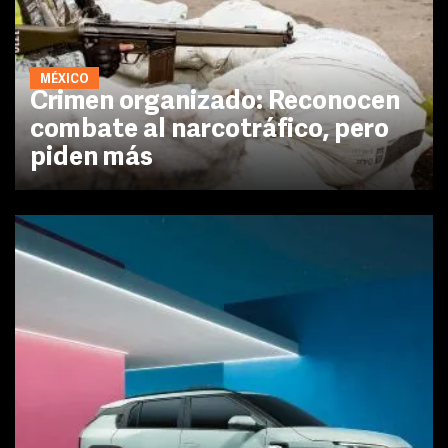
MÉXICO
Crimen organizado: Reconocen
combate al narcotráfico, pero
piden más