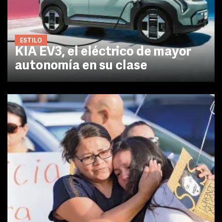
ESTILO
KIA EV3, el eléctrico de mayor
autonomía en su clase