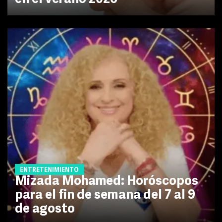
ENTRETENIMIENTO
Mizada Mohamed: Horóscopos
para el fin de semana del 7 al 9
de agosto