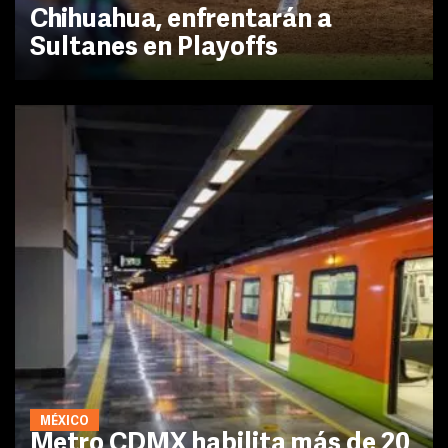
Chihuahua, enfrentarán a
Sultanes en Playoffs
MÉXICO
Metro CDMX habilita más de 20