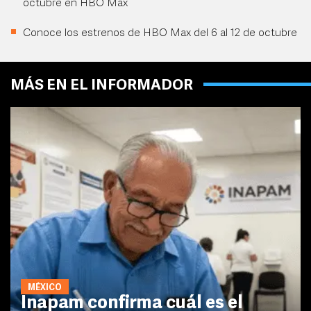
octubre en HBO Max
Conoce los estrenos de HBO Max del 6 al 12 de octubre
MÁS EN EL INFORMADOR
MÉXICO
Inapam confirma cuál es el