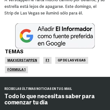
A Verstappen le falta mucho camino por delante, y su
estrella está lejos de apagarse. Este domingo, el
Strip de Las Vegas se iluminó sólo para él.
TEMAS
MAX VERSTAPPEN
F1
GP DE LAS VEGAS
FÓRMULA 1
RECIBE LAS ÚLTIMAS NOTICIAS EN TU E-MAIL
Todo lo que necesitas saber para
comenzar tu día