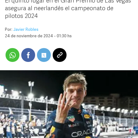
El quinto lugar en el Gran Premio de Las Vegas
asegura al neerlandés el campeonato de
pilotos 2024
Por:
Javier Robles
24 de noviembre de 2024 - 01:30 hs