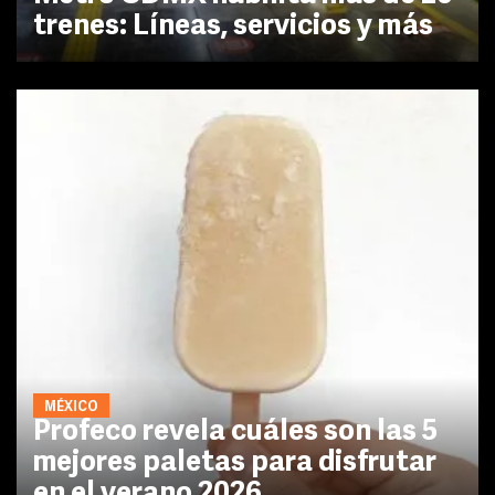
trenes: Líneas, servicios y más
MÉXICO
Profeco revela cuáles son las 5
mejores paletas para disfrutar
en el verano 2026