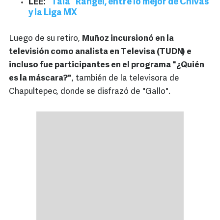
LEE:
"Tala" Rangel, entre lo mejor de Chivas
y la Liga MX
Luego de su retiro,
Muñoz incursionó en la
televisión como analista en Televisa (TUDN) e
incluso fue participantes en el programa "¿Quién
es la máscara?"
, también de la televisora de
Chapultepec, donde se disfrazó de "Gallo".