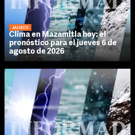
JALISCO
Clima en Mazamitla hoy: el
pronóstico para el jueves 6 de
agosto de 2026