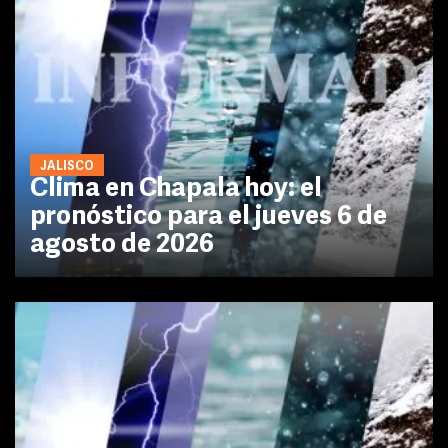
JALISCO
Clima en Chapala hoy: el
pronóstico para el jueves 6 de
agosto de 2026