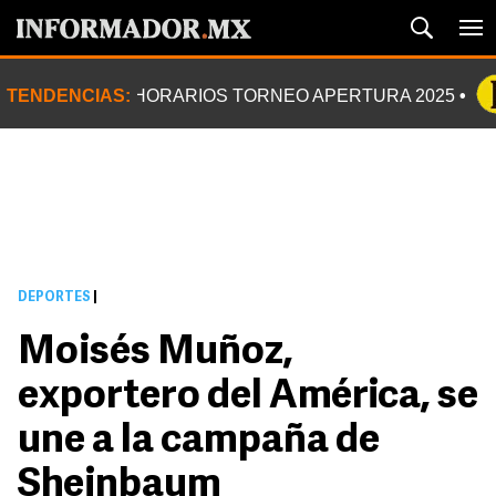
TENDENCIAS:
HORARIOS TORNEO APERTURA 2025
DEPORTES
|
Moisés Muñoz,
exportero del América, se
une a la campaña de
Sheinbaum