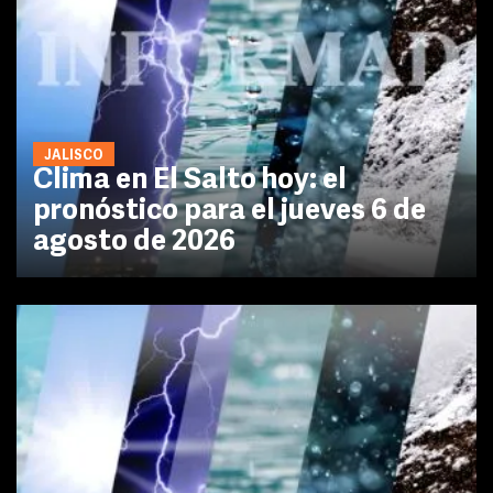
JALISCO
Clima en El Salto hoy: el
pronóstico para el jueves 6 de
agosto de 2026