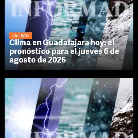
JALISCO
Clima en Guadalajara hoy: el
pronóstico para el jueves 6 de
agosto de 2026