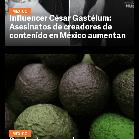
MÉXICO
Influencer César Gastélum:
Asesinatos de creadores de
contenido en México aumentan
MÉXICO