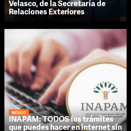
Velasco, de la Secretaría de
Relaciones Exteriores
MÉXICO
INAPAM: TODOS los trámites
que puedes hacer en internet sin