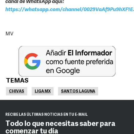
canal de WhatsApp aquí:
https://whatsapp.com/channel/0029VaAf9Pu9hXF1E
MV
TEMAS
CHIVAS
LIGA MX
SANTOS LAGUNA
RECIBE LAS ÚLTIMAS NOTICIAS EN TU E-MAIL
Todo lo que necesitas saber para
comenzar tu día