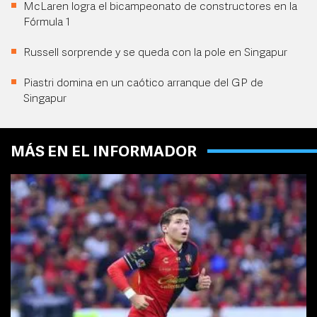
McLaren logra el bicampeonato de constructores en la
Fórmula 1
Russell sorprende y se queda con la pole en Singapur
Piastri domina en un caótico arranque del GP de
Singapur
MÁS EN EL INFORMADOR