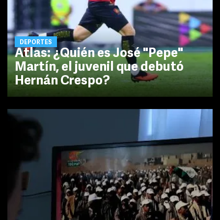
DEPORTES
Atlas: ¿Quién es José "Pepe"
Martín, el juvenil que debutó
Hernán Crespo?