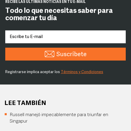
RECIBE LAS ÚLTIMAS NOTICIAS EN TU E-MAIL
Todo lo que necesitas saber para
comenzar tu día
Suscríbete
Registrarse implica aceptar los
Términos y Condiciones
LEE TAMBIÉN
Russell manejó impecablemente para triunfar en
Singapur