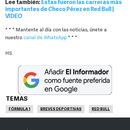
Lee también:
Estas fueron las carreras más
importantes de Checo Pérez en Red Bull |
VIDEO
* * * Mantente al día con las noticias, únete a
nuestro
canal de WhatsApp
* * *
HS
TEMAS
FÓRMULA 1
BREVES DEPORTIVAS
RED BULL