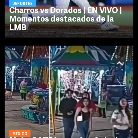
DEPORTES
Charros vs Dorados | EN VIVO |
Momentos destacados de la
LMB
MÉXICO