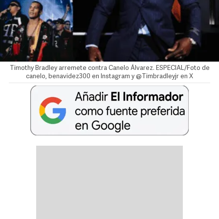
Timothy Bradley arremete contra Canelo Álvarez. ESPECIAL/Foto de
canelo, benavidez300 en Instagram y @Timbradleyjr en X