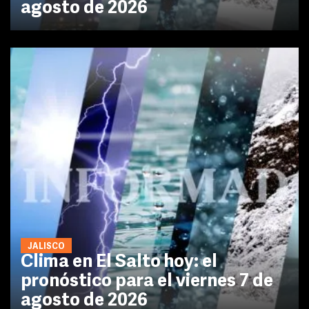
agosto de 2026
JALISCO
Clima en El Salto hoy: el
pronóstico para el viernes 7 de
agosto de 2026