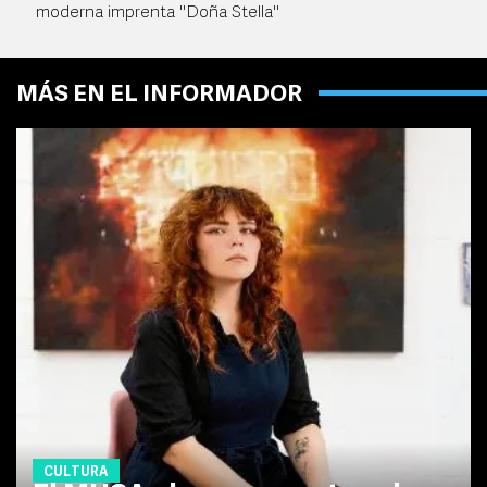
moderna imprenta "Doña Stella"
MÁS EN EL INFORMADOR
CULTURA