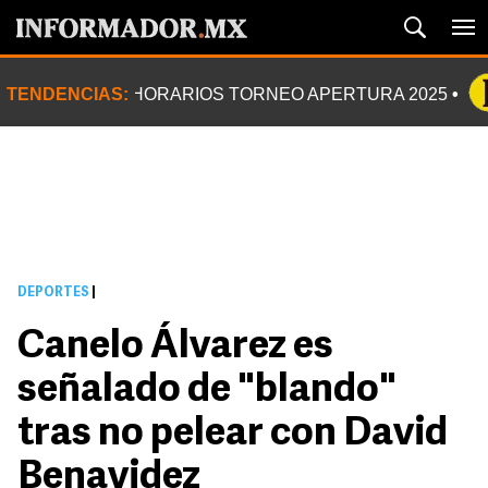
TENDENCIAS:
HORARIOS TORNEO APERTURA 2025
DEPORTES
|
Canelo Álvarez es
señalado de "blando"
tras no pelear con David
Benavidez