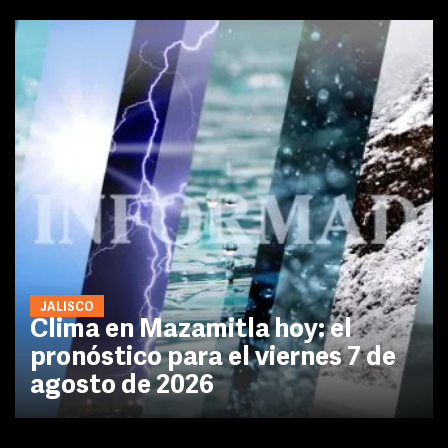
JALISCO
Clima en Mazamitla hoy: el
pronóstico para el viernes 7 de
agosto de 2026