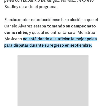
pelea con Eubank o Berlanga… vamos...",
expresó
Bradley durante el programa.
El exboxeador estadounidense hizo alusión a que el
Canelo Álvarez estaba
tomando su campeonato
como rehén,
y que, al no enfrentarse al Monstruo
Mexicano
no está dando a la afición la mejor pelea
para disputar durante su regreso en septiembre.