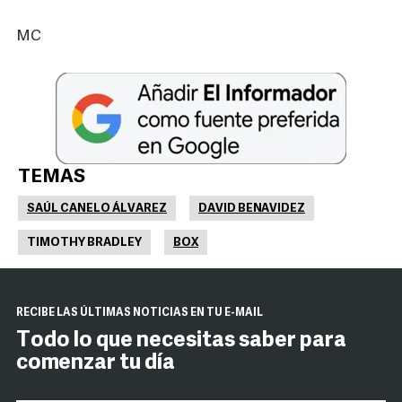
MC
TEMAS
SAÚL CANELO ÁLVAREZ
DAVID BENAVIDEZ
TIMOTHY BRADLEY
BOX
RECIBE LAS ÚLTIMAS NOTICIAS EN TU E-MAIL
Todo lo que necesitas saber para
comenzar tu día