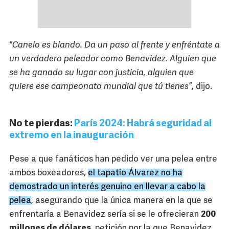
"Canelo es blando. Da un paso al frente y enfréntate a
un verdadero peleador como Benavidez. Alguien que
se ha ganado su lugar con justicia, alguien que
quiere ese campeonato mundial que tú tienes”
, dijo.
No te pierdas:
París 2024: Habrá seguridad al
extremo en la inauguración
Pese a que fanáticos han pedido ver una pelea entre
ambos boxeadores,
el tapatío Álvarez no ha
demostrado un interés genuino en llevar a cabo la
pelea
, asegurando que la única manera en la que se
enfrentaría a Benavidez sería si se le ofrecieran
200
millones de dólares
, petición por la que Benavidez