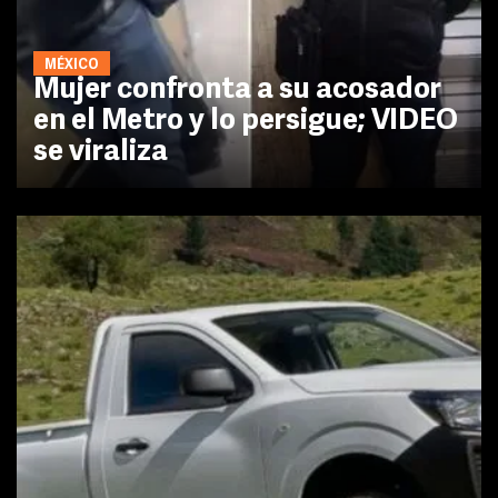
MÉXICO
Mujer confronta a su acosador
en el Metro y lo persigue; VIDEO
se viraliza