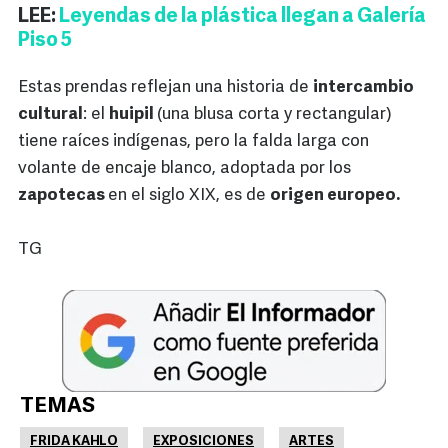
LEE:
Leyendas de la plástica llegan a Galería
Piso 5
Estas prendas reflejan una historia de
intercambio
cultural
: el
huipil
(una blusa corta y rectangular)
tiene raíces indígenas, pero la falda larga con
volante de encaje blanco, adoptada por los
zapotecas
en el siglo XIX, es de
origen europeo.
TG
TEMAS
FRIDA KAHLO
EXPOSICIONES
ARTES