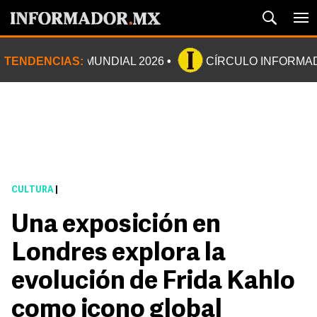
TENDENCIAS:
MUNDIAL 2026
CÍRCULO INFORMA
CULTURA
|
Una exposición en
Londres explora la
evolución de Frida Kahlo
como icono global