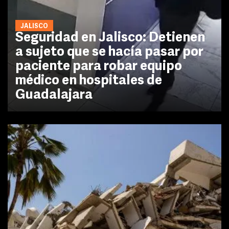
JALISCO
Seguridad en Jalisco: Detienen
a sujeto que se hacía pasar por
paciente para robar equipo
médico en hospitales de
Guadalajara