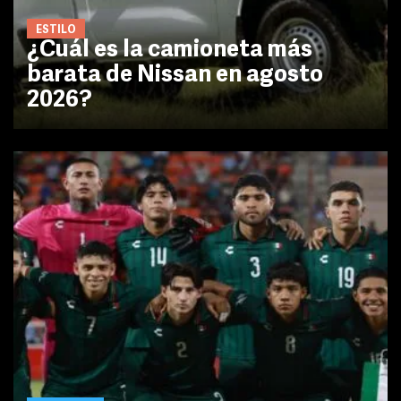
ESTILO
¿Cuál es la camioneta más
barata de Nissan en agosto
2026?