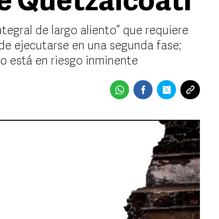
de Quetzalcóatl
tegral de largo aliento” que requiere
 de ejecutarse en una segunda fase;
io está en riesgo inminente