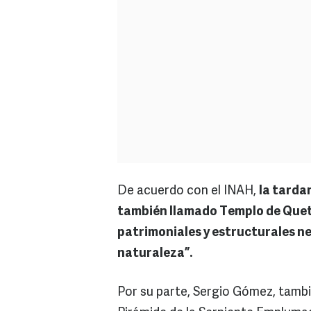
De acuerdo con el INAH,
la tarda
también llamado Templo de Quetz
patrimoniales y estructurales n
naturaleza”.
Por su parte, Sergio Gómez, tambié