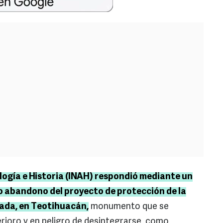
logía e Historia (INAH) respondió mediante un
 abandono del proyecto de protección de la
ada, en Teotihuacán,
monumento que se
rioro y en peligro de desintegrarse, como