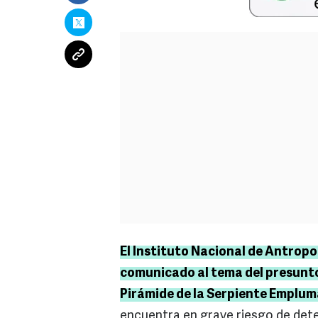
El Instituto Nacional de Antropo
comunicado al tema del presunto
Pirámide de la Serpiente Emplum
encuentra en grave riesgo de dete