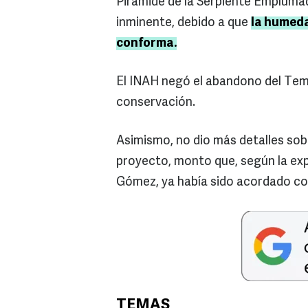
Pirámide de la Serpiente Emplumad
inminente, debido a que
la humeda
conforma.
El INAH negó el abandono del Tem
conservación.
Asimismo, no dio más detalles sob
proyecto, monto que, según la exp
Gómez, ya había sido acordado co
TEMAS