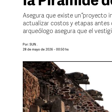
la Pirámide 
Asegura que existe un “proyecto in
actualizar costos y etapas antes
arqueólogo asegura que el vestig
Por:
SUN .
28 de mayo de 2026 - 00:50 hs