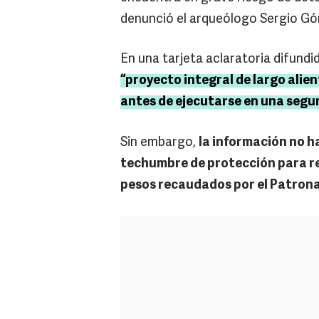
denunció el arqueólogo Sergio G
En una tarjeta aclaratoria difundi
“proyecto integral de largo alie
antes de ejecutarse en una segu
Sin embargo,
la información no h
techumbre de protección para res
pesos recaudados por el Patrona