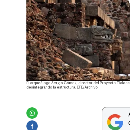
El arqueólogo Sergio Gómez, director del Proyecto Tlalocan
desintegrando la estructura. EFE/Archivo