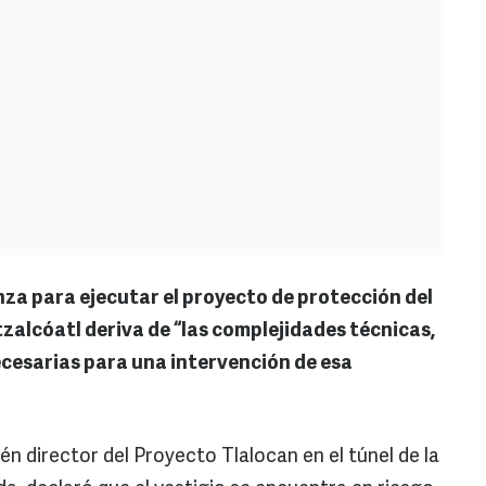
nza para ejecutar el proyecto de protección del
alcóatl deriva de “las complejidades técnicas,
ecesarias para una intervención de esa
n director del Proyecto Tlalocan en el túnel de la