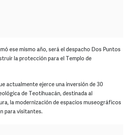
rmó ese mismo año, será el despacho Dos Puntos
truir la protección para el Templo de
que actualmente ejerce una inversión de 30
eológica de Teotihuacán, destinada al
tura, la modernización de espacios museográficos
n para visitantes.