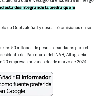
a, declaró que el vestigio se encuentra en riesgo
d está desintegrando la piedra que lo
plo de Quetzalcóatl y descartó omisiones en su
re los 50 millones de pesos recaudados para el
residenta del Patronato del INAH, Altagracia
n 20 empresas privadas desde marzo de 2024.