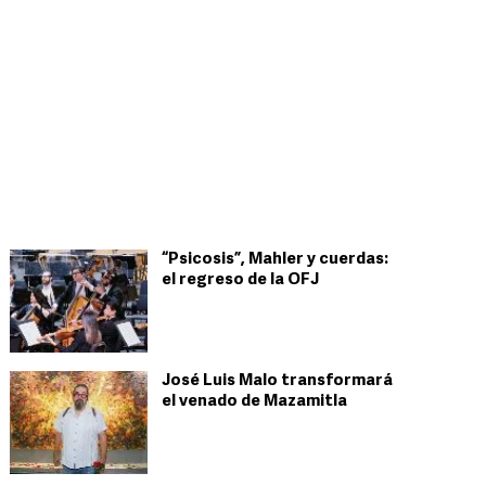
“Psicosis”, Mahler y cuerdas:
el regreso de la OFJ
José Luis Malo transformará
el venado de Mazamitla