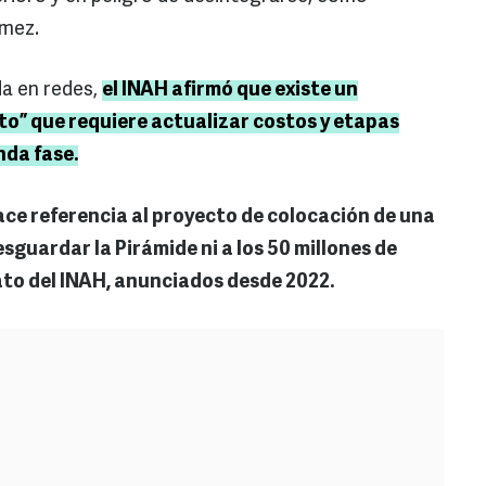
ómez.
da en redes,
el INAH afirmó que existe un
nto” que requiere actualizar costos y etapas
nda fase.
ace referencia al proyecto de colocación de una
guardar la Pirámide ni a los 50 millones de
to del INAH, anunciados desde 2022.