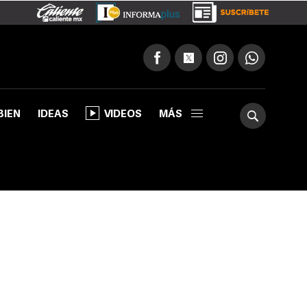
BIEN
IDEAS
VIDEOS
MÁS