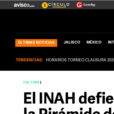
JALISCO
MÉXICO
IN
ÚLTIMAS NOTICIAS
TENDENCIAS:
HORARIOS TORNEO CLAUSURA 202
CULTURA
|
El INAH defi