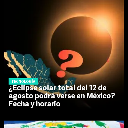
TECNOLOGÍA
¿Eclipse solar total del 12 de
agosto podrá verse en México?
Fecha y horario