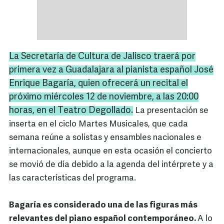
La Secretaría de Cultura de Jalisco traerá por
primera vez a Guadalajara al pianista español José
Enrique Bagaría, quien ofrecerá un recital el
próximo miércoles 12 de noviembre, a las 20:00
horas, en el Teatro Degollado.
La presentación se
inserta en el ciclo Martes Musicales, que cada
semana reúne a solistas y ensambles nacionales e
internacionales, aunque en esta ocasión el concierto
se movió de día debido a la agenda del intérprete y a
las características del programa.
Bagaría es considerado una de las figuras más
relevantes del piano español contemporáneo.
A lo