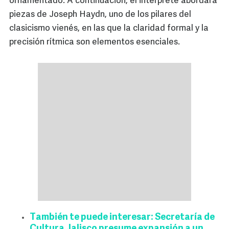
ornamentado. A continuación, el intérprete abordará
piezas de Joseph Haydn, uno de los pilares del
clasicismo vienés, en las que la claridad formal y la
precisión rítmica son elementos esenciales.
También te puede interesar: Secretaría de
Cultura Jalisco presume expansión a un