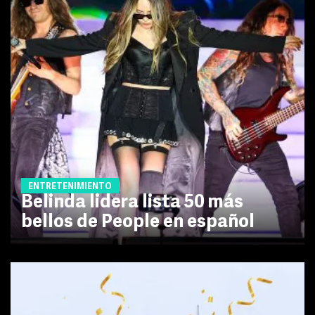
ENTRETENIMIENTO
Belinda lidera lista 50 más
bellos de People en español