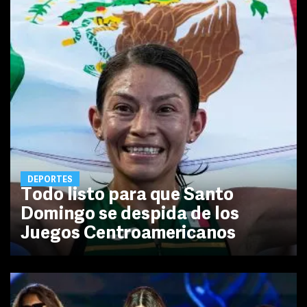
DEPORTES
Todo listo para que Santo
Domingo se despida de los
Juegos Centroamericanos