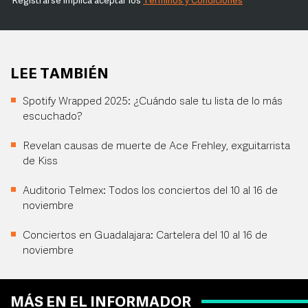
Registrarse implica aceptar los
Términos y Condiciones
LEE TAMBIÉN
Spotify Wrapped 2025: ¿Cuándo sale tu lista de lo más
escuchado?
Revelan causas de muerte de Ace Frehley, exguitarrista
de Kiss
Auditorio Telmex: Todos los conciertos del 10 al 16 de
noviembre
Conciertos en Guadalajara: Cartelera del 10 al 16 de
noviembre
MÁS EN EL INFORMADOR