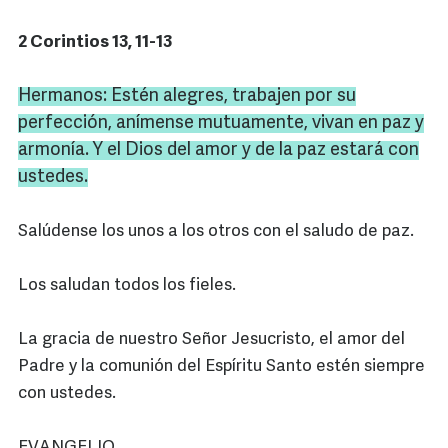
2 Corintios 13, 11-13
Hermanos: Estén alegres, trabajen por su
perfección, anímense mutuamente, vivan en paz y
armonía. Y el Dios del amor y de la paz estará con
ustedes.
Salúdense los unos a los otros con el saludo de paz.
Los saludan todos los fieles.
La gracia de nuestro Señor Jesucristo, el amor del
Padre y la comunión del Espíritu Santo estén siempre
con ustedes.
EVANGELIO