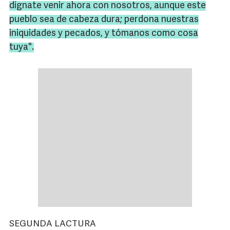
dígnate venir ahora con nosotros, aunque este
pueblo sea de cabeza dura; perdona nuestras
iniquidades y pecados, y tómanos como cosa
tuya".
SEGUNDA LACTURA