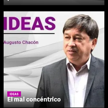
IDEAS
El mal concéntrico