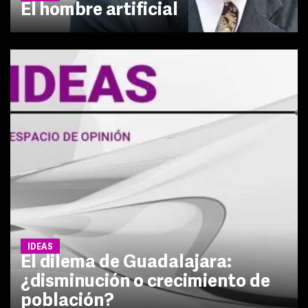
El hombre artificial
IDEAS
El dilema de Guadalajara:
¿disminución o crecimiento de
población?