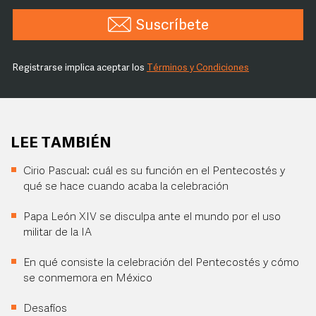
Suscríbete
Registrarse implica aceptar los
Términos y Condiciones
LEE TAMBIÉN
Cirio Pascual: cuál es su función en el Pentecostés y
qué se hace cuando acaba la celebración
Papa León XIV se disculpa ante el mundo por el uso
militar de la IA
En qué consiste la celebración del Pentecostés y cómo
se conmemora en México
Desafíos