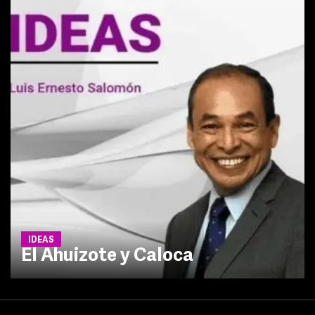
IDEAS
El Ahuizote y Caloca