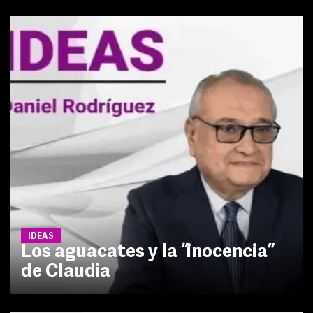
IDEAS
Los aguacates y la “inocencia”
de Claudia