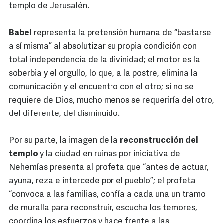
templo de Jerusalén.
Babel
representa la pretensión humana de “bastarse
a sí misma” al absolutizar su propia condición con
total independencia de la divinidad; el motor es la
soberbia y el orgullo, lo que, a la postre, elimina la
comunicación y el encuentro con el otro; si no se
requiere de Dios, mucho menos se requeriría del otro,
del diferente, del disminuido.
Por su parte, la imagen de la
reconstrucción del
templo
y la ciudad en ruinas por iniciativa de
Nehemías presenta al profeta que “antes de actuar,
ayuna, reza e intercede por el pueblo”; el profeta
“convoca a las familias, confía a cada una un tramo
de muralla para reconstruir, escucha los temores,
coordina los esfuerzos y hace frente a las