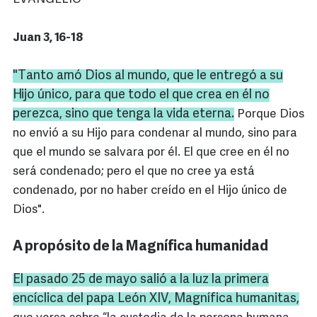
Juan 3, 16-18
"Tanto amó Dios al mundo, que le entregó a su
Hijo único, para que todo el que crea en él no
perezca, sino que tenga la vida eterna.
Porque Dios
no envió a su Hijo para condenar al mundo, sino para
que el mundo se salvara por él. El que cree en él no
será condenado; pero el que no cree ya está
condenado, por no haber creído en el Hijo único de
Dios".
A propósito de la Magnífica humanidad
El pasado 25 de mayo salió a la luz la primera
encíclica del papa León XIV
, Magnífica humanitas,