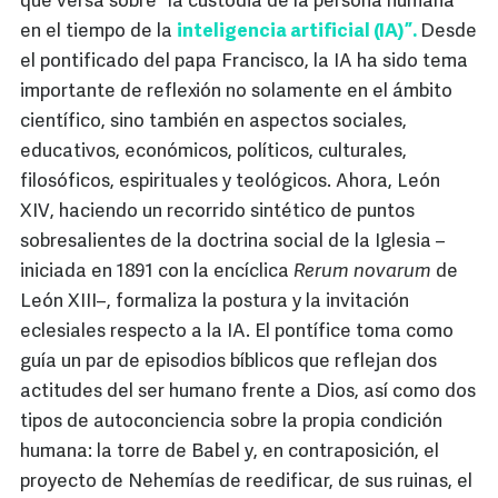
que versa sobre “la custodia de la persona humana
en el tiempo de la
inteligencia artificial (IA)”.
Desde
el pontificado del papa Francisco, la IA ha sido tema
importante de reflexión no solamente en el ámbito
científico, sino también en aspectos sociales,
educativos, económicos, políticos, culturales,
filosóficos, espirituales y teológicos. Ahora, León
XIV, haciendo un recorrido sintético de puntos
sobresalientes de la doctrina social de la Iglesia –
iniciada en 1891 con la encíclica
Rerum novarum
de
León XIII–, formaliza la postura y la invitación
eclesiales respecto a la IA. El pontífice toma como
guía un par de episodios bíblicos que reflejan dos
actitudes del ser humano frente a Dios, así como dos
tipos de autoconciencia sobre la propia condición
humana: la torre de Babel y, en contraposición, el
proyecto de Nehemías de reedificar, de sus ruinas, el