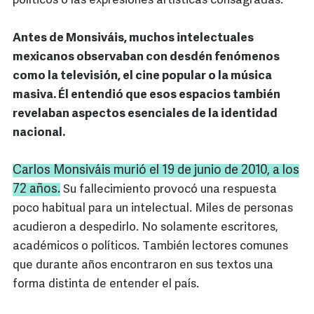
políticos o las expresiones artísticas consagradas.
Antes de Monsiváis, muchos intelectuales
mexicanos observaban con desdén fenómenos
como la televisión, el cine popular o la música
masiva. Él entendió que esos espacios también
revelaban aspectos esenciales de la identidad
nacional.
Carlos Monsiváis murió el 19 de junio de 2010, a los
72 años.
Su fallecimiento provocó una respuesta
poco habitual para un intelectual. Miles de personas
acudieron a despedirlo. No solamente escritores,
académicos o políticos. También lectores comunes
que durante años encontraron en sus textos una
forma distinta de entender el país.