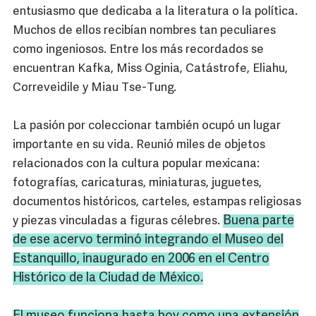
entusiasmo que dedicaba a la literatura o la política.
Muchos de ellos recibían nombres tan peculiares
como ingeniosos. Entre los más recordados se
encuentran Kafka, Miss Oginia, Catástrofe, Eliahu,
Correveidile y Miau Tse-Tung.
La pasión por coleccionar también ocupó un lugar
importante en su vida. Reunió miles de objetos
relacionados con la cultura popular mexicana:
fotografías, caricaturas, miniaturas, juguetes,
documentos históricos, carteles, estampas religiosas
Buena parte
y piezas vinculadas a figuras célebres.
de ese acervo terminó integrando el Museo del
Estanquillo, inaugurado en 2006 en el Centro
Histórico de la Ciudad de México.