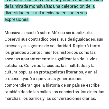
El museo funciona hasta hoy como una extensión
de la mirada monsivaíta: una celebración de la
diversidad cultural mexicana en todas sus
expresiones.
Monsiváis escribió sobre México sin idealizarlo.
Observó sus contradicciones, sus desigualdades, sus
excesos y sus gestos de solidaridad. Registró tanto
los grandes acontecimientos históricos como las
escenas aparentemente insignificantes de la vida
cotidiana. Convirtió la ciudad, las multitudes y la
cultura popular en protagonistas literarios, y en el
proceso ayudó a que varias generaciones
comprendieran que la historia de un país se escribe
también desde las calles, los conciertos, los cines, las
marchas, los barrios y las conversaciones diarias.