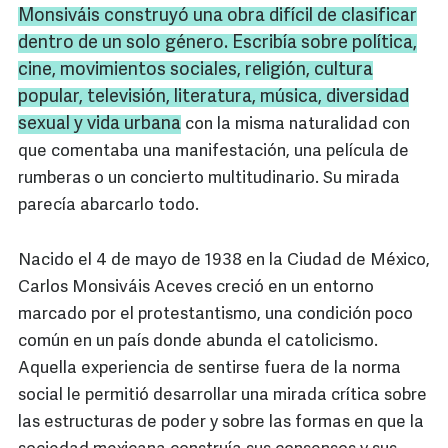
Monsiváis construyó una obra difícil de clasificar
dentro de un solo género. Escribía sobre política,
cine, movimientos sociales, religión, cultura
popular, televisión, literatura, música, diversidad
sexual y vida urbana
con la misma naturalidad con
que comentaba una manifestación, una película de
rumberas o un concierto multitudinario. Su mirada
parecía abarcarlo todo.
Nacido el 4 de mayo de 1938 en la Ciudad de México,
Carlos Monsiváis Aceves creció en un entorno
marcado por el protestantismo, una condición poco
común en un país donde abunda el catolicismo.
Aquella experiencia de sentirse fuera de la norma
social le permitió desarrollar una mirada crítica sobre
las estructuras de poder y sobre las formas en que la