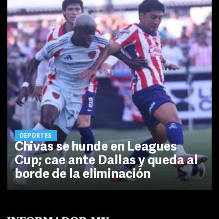
DEPORTES
Chivas se hunde en Leagues
Cup; cae ante Dallas y queda al
borde de la eliminación