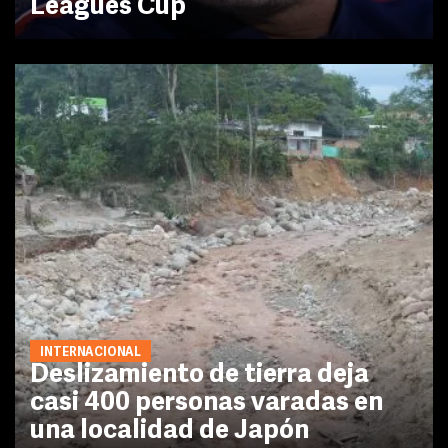
Leagues Cup
INTERNACIONAL
Deslizamiento de tierra deja
casi 400 personas varadas en
una localidad de Japón