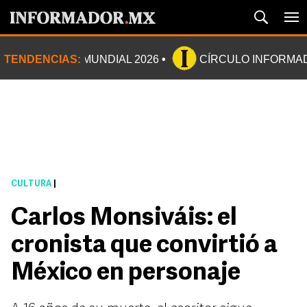
TENDENCIAS:
MUNDIAL 2026
CÍRCULO INFORMA
CULTURA
|
Carlos Monsiváis: el
cronista que convirtió a
México en personaje