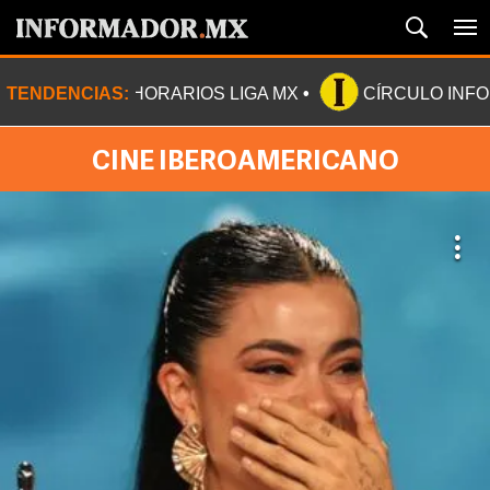
TENDENCIAS:
HORARIOS LIGA MX
CÍRCULO INF
CINE IBEROAMERICANO