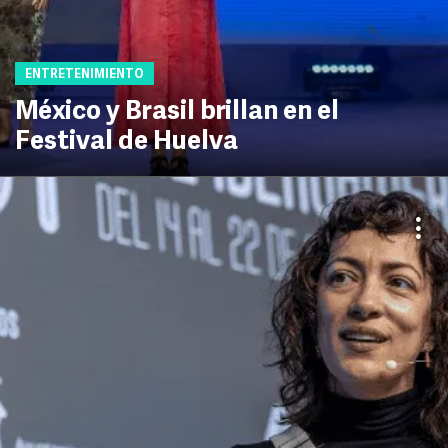
ENTRETENIMIENTO
México y Brasil brillan en el
Festival de Huelva