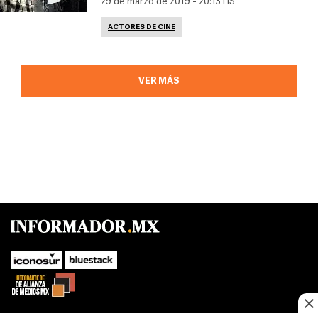
29 de marzo de 2019 - 20:13 HS
ACTORES DE CINE
VER MÁS