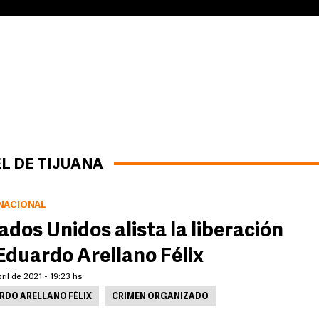
L DE TIJUANA
NACIONAL
ados Unidos alista la liberación
Eduardo Arellano Félix
ril de 2021 - 19:23 hs
RDO ARELLANO FÉLIX
CRIMEN ORGANIZADO