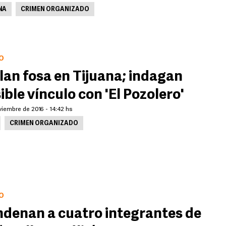
NA
CRIMEN ORGANIZADO
O
lan fosa en Tijuana; indagan
ible vínculo con 'El Pozolero'
viembre de 2016 - 14:42 hs
CRIMEN ORGANIZADO
O
denan a cuatro integrantes de