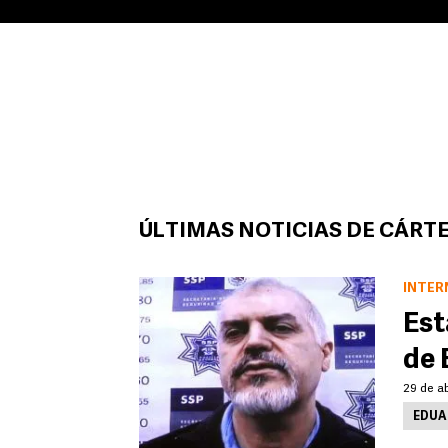
ÚLTIMAS NOTICIAS DE CÁRTE
INTER
Est
de 
29 de ab
EDUA