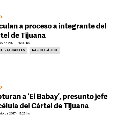
O
culan a proceso a integrante del
tel de Tijuana
lio de 2020 - 16:05 hs
OTRAFICANTES
NARCOTRÁFICO
O
turan a ‘El Babay’, presunto jefe
célula del Cártel de Tijuana
nio de 2017 - 18:25 hs