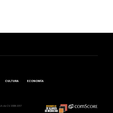
CULTURA
ECONOMÍA
A. de C.V. 2008-2017