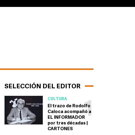
SELECCIÓN DEL EDITOR
CULTURA
1
El trazo de Rodolfo
Caloca acompañó a
EL INFORMADOR
por tres décadas |
CARTONES