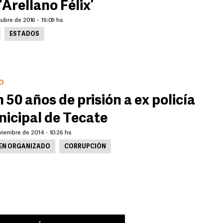
 ‘Arellano Félix’
ubre de 2016 - 19:09 hs
ESTADOS
O
 50 años de prisión a ex policía
icipal de Tecate
viembre de 2014 - 10:26 hs
EN ORGANIZADO
CORRUPCIÓN