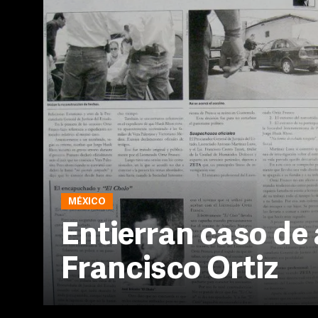
MÉXICO
Entierran caso de
Francisco Ortiz