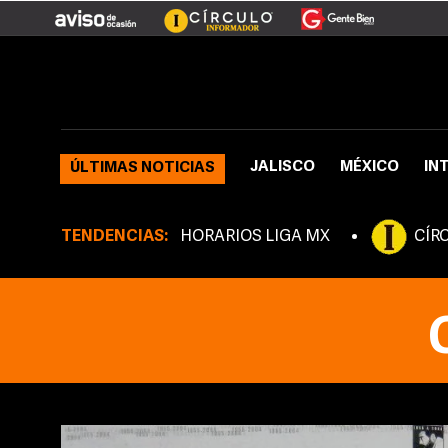
JALISCO
MÉXICO
IN
ÚLTIMAS NOTICIAS
TENDENCIAS:
HORARIOS LIGA MX
CÍR