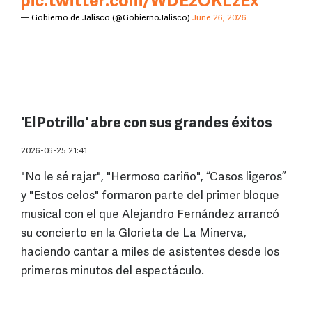
pic.twitter.com/WDE2OKLzEx
— Gobierno de Jalisco (@GobiernoJalisco)
June 26, 2026
'El Potrillo' abre con sus grandes éxitos
2026-06-25 21:41
"No le sé rajar", "Hermoso cariño", “Casos ligeros”
y "Estos celos" formaron parte del primer bloque
musical con el que Alejandro Fernández arrancó
su concierto en la Glorieta de La Minerva,
haciendo cantar a miles de asistentes desde los
primeros minutos del espectáculo.