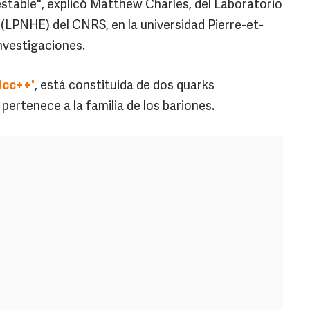
estable", explicó Matthew Charles, del Laboratorio
 (LPNHE) del CNRS, en la universidad Pierre-et-
investigaciones.
icc++'
, está constituida de dos quarks
pertenece a la familia de los bariones.