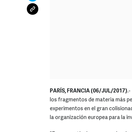
PARÍS, FRANCIA (06/JUL/2017)
.
los fragmentos de materia más p
experimentos en el gran colisionad
la organización europea para la in