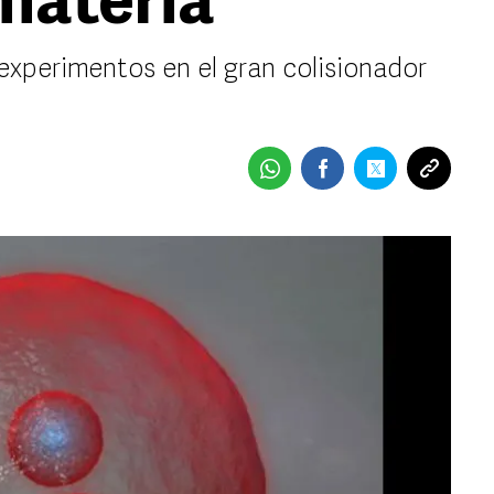
 materia
experimentos en el gran colisionador