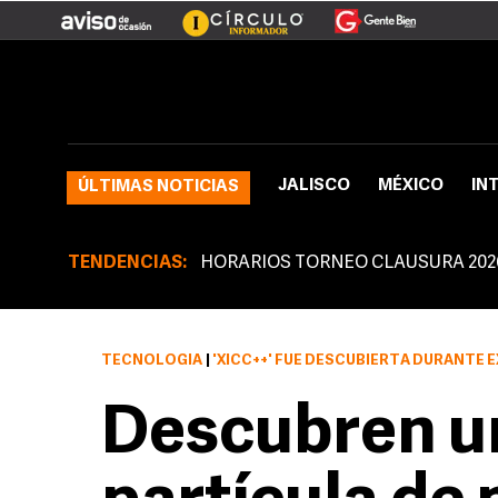
JALISCO
MÉXICO
IN
ÚLTIMAS NOTICIAS
TENDENCIAS:
HORARIOS TORNEO CLAUSURA 202
TECNOLOGÍA
|
'XICC++' FUE DESCUBIERTA DURANTE EXPERIMENT
Descubren u