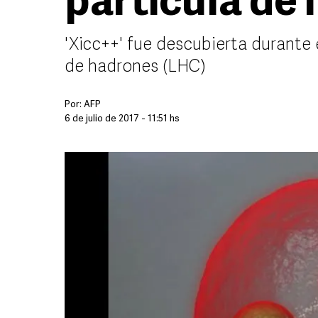
partícula de
'Xicc++' fue descubierta durante 
de hadrones (LHC)
Por:
AFP
6 de julio de 2017 - 11:51 hs