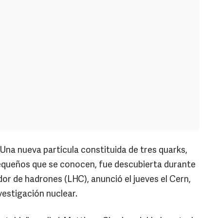
- Una nueva partícula constituida de tres quarks,
equeños que se conocen, fue descubierta durante
or de hadrones (LHC), anunció el jueves el Cern,
vestigación nuclear.