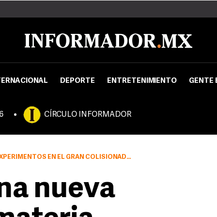
TERNACIONAL
DEPORTE
ENTRETENIMIENTO
GENTE 
6
CÍRCULO INFORMADOR
OS EN EL GRAN COLISIONADOR DE HADRONES (LHC)
na nueva