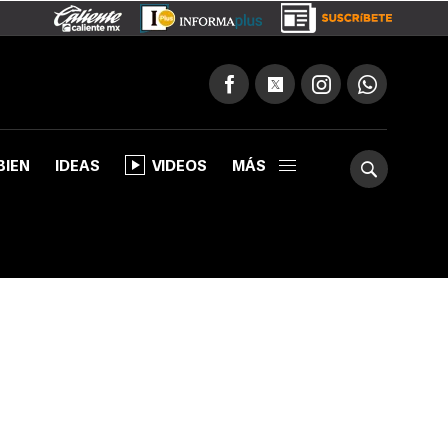
BIEN
IDEAS
VIDEOS
MÁS