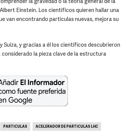
mprender la gravedad o la teoría general de la
 Albert Einstein. Los científicos quieren hallar una
que van encontrando partículas nuevas, mejora su
 Suiza, y gracias a él los científicos descubrieron
 considerado la pieza clave de la estructura
PARTICULAS
ACELERADOR DE PARTICULAS LHC