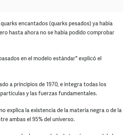
s quarks encantados (quarks pesados) ya había
ero hasta ahora no se había podido comprobar
 basados en el modelo estándar" explicó el
do a principios de 1970, e integra todas los
partículas y las fuerzas fundamentales.
o explica la existencia de la materia negra o de la
tre ambas el 95% del universo.