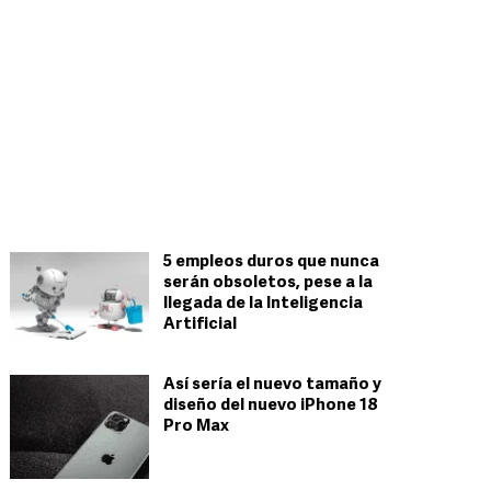
5 empleos duros que nunca
serán obsoletos, pese a la
llegada de la Inteligencia
Artificial
Así sería el nuevo tamaño y
diseño del nuevo iPhone 18
Pro Max