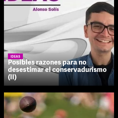
IDEAS
Posibles razones para no
desestimar el conservadurismo
(II)