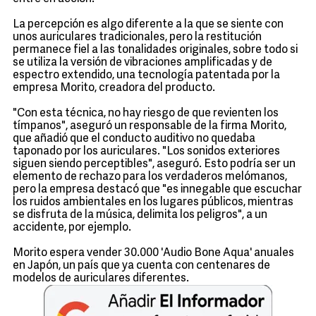
La percepción es algo diferente a la que se siente con
unos auriculares tradicionales, pero la restitución
permanece fiel a las tonalidades originales, sobre todo si
se utiliza la versión de vibraciones amplificadas y de
espectro extendido, una tecnología patentada por la
empresa Morito, creadora del producto.
"Con esta técnica, no hay riesgo de que revienten los
tímpanos", aseguró un responsable de la firma Morito,
que añadió que el conducto auditivo no quedaba
taponado por los auriculares. "Los sonidos exteriores
siguen siendo perceptibles", aseguró. Esto podría ser un
elemento de rechazo para los verdaderos melómanos,
pero la empresa destacó que "es innegable que escuchar
los ruidos ambientales en los lugares públicos, mientras
se disfruta de la música, delimita los peligros", a un
accidente, por ejemplo.
Morito espera vender 30.000 'Audio Bone Aqua' anuales
en Japón, un país que ya cuenta con centenares de
modelos de auriculares diferentes.