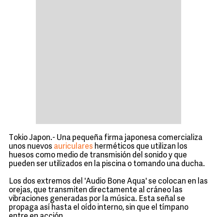
Tokio Japon.- Una pequeña firma japonesa comercializa
unos nuevos
auriculares
herméticos que utilizan los
huesos como medio de transmisión del sonido y que
pueden ser utilizados en la piscina o tomando una ducha.
Los dos extremos del 'Audio Bone Aqua' se colocan en las
orejas, que transmiten directamente al cráneo las
vibraciones generadas por la música. Esta señal se
propaga así hasta el oído interno, sin que el tímpano
entre en acción.