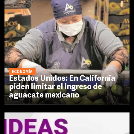
ECONOMÍA
Estados Unidos: En California
piden limitar el ingreso de
aguacate mexicano