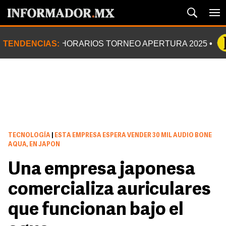
TENDENCIAS:
HORARIOS TORNEO APERTURA 2025
TECNOLOGÍA
|
ESTA EMPRESA ESPERA VENDER 30 MIL AUDIO BONE
AQUA, EN JAPON
Una empresa japonesa
comercializa auriculares
que funcionan bajo el