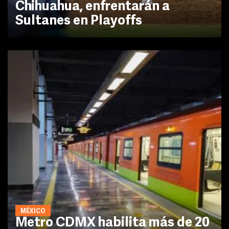
Chihuahua, enfrentarán a
Sultanes en Playoffs
MÉXICO
Metro CDMX habilita más de 20