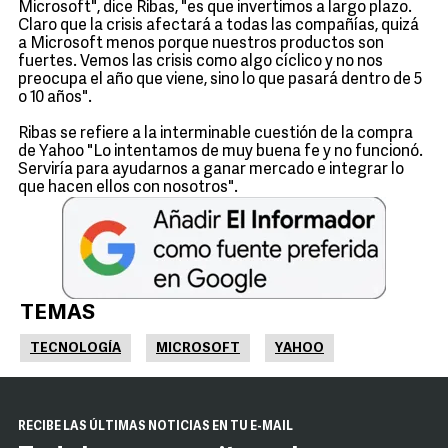
Microsoft", dice Ribas, "es que invertimos a largo plazo.
Claro que la crisis afectará a todas las compañías, quizá
a Microsoft menos porque nuestros productos son
fuertes. Vemos las crisis como algo cíclico y no nos
preocupa el año que viene, sino lo que pasará dentro de 5
o 10 años".
Ribas se refiere a la interminable cuestión de la compra
de Yahoo "Lo intentamos de muy buena fe y no funcionó.
Serviría para ayudarnos a ganar mercado e integrar lo
que hacen ellos con nosotros".
TEMAS
TECNOLOGÍA
MICROSOFT
YAHOO
RECIBE LAS ÚLTIMAS NOTICIAS EN TU E-MAIL