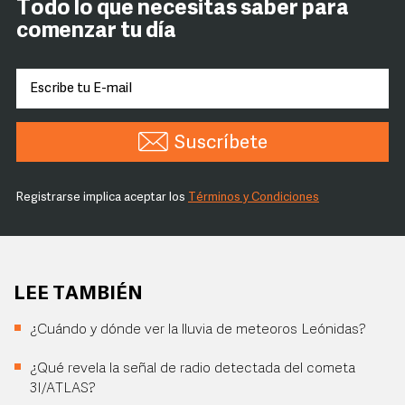
Todo lo que necesitas saber para
comenzar tu día
Suscríbete
Registrarse implica aceptar los
Términos y Condiciones
LEE TAMBIÉN
¿Cuándo y dónde ver la lluvia de meteoros Leónidas?
¿Qué revela la señal de radio detectada del cometa
3I/ATLAS?