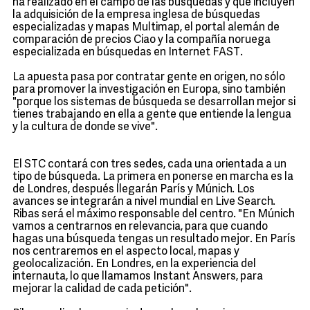
ha realizado en el campo de las búsquedas y que incluyen
la adquisición de la empresa inglesa de búsquedas
especializadas y mapas Multimap, el portal alemán de
comparación de precios Ciao y la compañía noruega
especializada en búsquedas en Internet FAST.
La apuesta pasa por contratar gente en origen, no sólo
para promover la investigación en Europa, sino también
"porque los sistemas de búsqueda se desarrollan mejor si
tienes trabajando en ella a gente que entiende la lengua
y la cultura de donde se vive".
El STC contará con tres sedes, cada una orientada a un
tipo de búsqueda. La primera en ponerse en marcha es la
de Londres, después llegarán París y Múnich. Los
avances se integrarán a nivel mundial en Live Search.
Ribas será el máximo responsable del centro. "En Múnich
vamos a centrarnos en relevancia, para que cuando
hagas una búsqueda tengas un resultado mejor. En París
nos centraremos en el aspecto local, mapas y
geolocalización. En Londres, en la experiencia del
internauta, lo que llamamos Instant Answers, para
mejorar la calidad de cada petición".