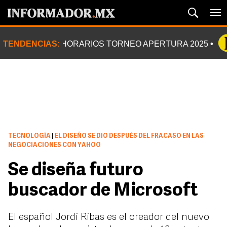
TENDENCIAS:
HORARIOS TORNEO APERTURA 2025
TECNOLOGÍA
|
EL DISEÑO SE DIO DESPUÉS DEL FRACASO EN LAS
NEGOCIACIONES CON YAHOO
Se diseña futuro
buscador de Microsoft
El español Jordi Ribas es el creador del nuevo