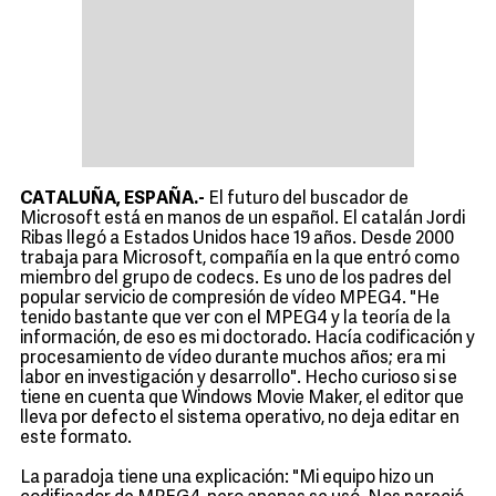
CATALUÑA, ESPAÑA.-
El futuro del buscador de
Microsoft está en manos de un español. El catalán Jordi
Ribas llegó a Estados Unidos hace 19 años. Desde 2000
trabaja para Microsoft, compañía en la que entró como
miembro del grupo de codecs. Es uno de los padres del
popular servicio de compresión de vídeo MPEG4. "He
tenido bastante que ver con el MPEG4 y la teoría de la
información, de eso es mi doctorado. Hacía codificación y
procesamiento de vídeo durante muchos años; era mi
labor en investigación y desarrollo". Hecho curioso si se
tiene en cuenta que Windows Movie Maker, el editor que
lleva por defecto el sistema operativo, no deja editar en
este formato.
La paradoja tiene una explicación: "Mi equipo hizo un