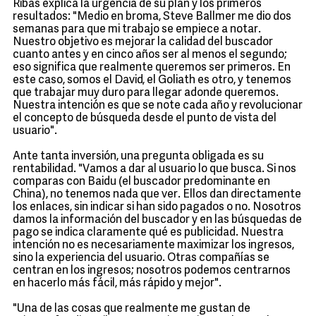
Ribas explica la urgencia de su plan y los primeros
resultados: "Medio en broma, Steve Ballmer me dio dos
semanas para que mi trabajo se empiece a notar.
Nuestro objetivo es mejorar la calidad del buscador
cuanto antes y en cinco años ser al menos el segundo;
eso significa que realmente queremos ser primeros. En
este caso, somos el David, el Goliath es otro, y tenemos
que trabajar muy duro para llegar adonde queremos.
Nuestra intención es que se note cada año y revolucionar
el concepto de búsqueda desde el punto de vista del
usuario".
Ante tanta inversión, una pregunta obligada es su
rentabilidad. "Vamos a dar al usuario lo que busca. Si nos
comparas con Baidu (el buscador predominante en
China), no tenemos nada que ver. Ellos dan directamente
los enlaces, sin indicar si han sido pagados o no. Nosotros
damos la información del buscador y en las búsquedas de
pago se indica claramente qué es publicidad. Nuestra
intención no es necesariamente maximizar los ingresos,
sino la experiencia del usuario. Otras compañías se
centran en los ingresos; nosotros podemos centrarnos
en hacerlo más fácil, más rápido y mejor".
"Una de las cosas que realmente me gustan de