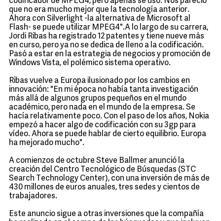
codificador de MPEG4, pero apenas se usó. Nos pareció
que no era mucho mejor que la tecnología anterior.
Ahora con Silverlight -la alternativa de Microsoft al
Flash- se puede utilizar MPEG4".A lo largo de su carrera,
Jordi Ribas ha registrado 12 patentes y tiene nueve más
en curso, pero ya no se dedica de lleno a la codificación.
Pasó a estar en la estrategia de negocios y promoción de
Windows Vista, el polémico sistema operativo.
Ribas vuelve a Europa ilusionado por los cambios en
innovación: "En mi época no había tanta investigación
más allá de algunos grupos pequeños en el mundo
académico, pero nada en el mundo de la empresa. Se
hacía relativamente poco. Con el paso de los años, Nokia
empezó a hacer algo de codificación con su 3gp para
vídeo. Ahora se puede hablar de cierto equilibrio. Europa
ha mejorado mucho".
A comienzos de octubre Steve Ballmer anunció la
creación del Centro Tecnológico de Búsquedas (STC
Search Technology Center), con una inversión de más de
430 millones de euros anuales, tres sedes y cientos de
trabajadores.
Este anuncio sigue a otras inversiones que la compañía