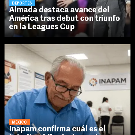
DEPORTES
Almada destaca avance del
América tras debut con triunfo
en la Leagues Cup
MÉXICO
Inapam confirma cuál es el