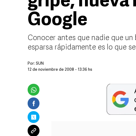
gripe, nueva
Google
Conocer antes que nadie que un b
esparsa rápidamente es lo que s
Por:
SUN
12 de noviembre de 2008 - 13:36 hs