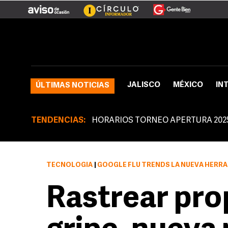
JALISCO
MÉXICO
IN
ÚLTIMAS NOTICIAS
TENDENCIAS:
HORARIOS TORNEO APERTURA 202
TECNOLOGÍA
|
GOOGLE FLU TRENDS LA NUEVA HERR
Rastrear pro