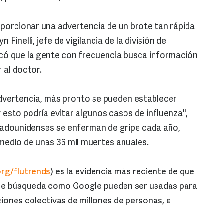
porcionar una advertencia de un brote tan rápida
Finelli, jefe de vigilancia de la división de
tacó que la gente con frecuencia busca información
 al doctor.
advertencia, más pronto se pueden establecer
 esto podría evitar algunos casos de influenza",
tadounidenses se enferman de gripe cada año,
omedio de unas 36 mil muertes anuales.
rg/flutrends
) es la evidencia más reciente de que
 de búsqueda como Google pueden ser usadas para
ciones colectivas de millones de personas, e