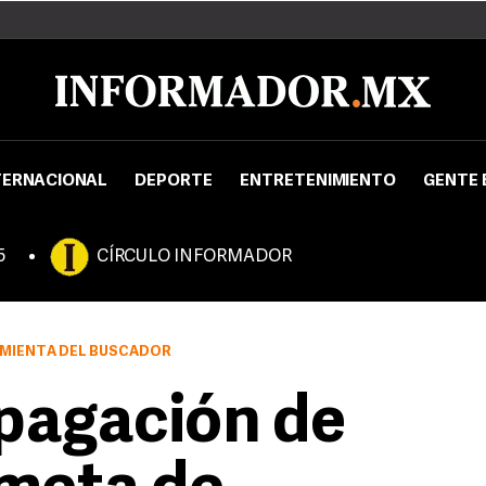
TERNACIONAL
DEPORTE
ENTRETENIMIENTO
GENTE 
5
CÍRCULO INFORMADOR
AMIENTA DEL BUSCADOR
pagación de