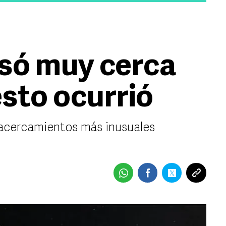
só muy cerca
esto ocurrió
 acercamientos más inusuales