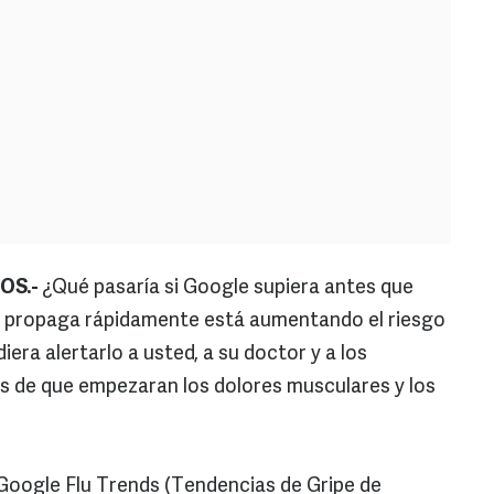
OS.-
¿Qué pasaría si Google supiera antes que
se propaga rápidamente está aumentando el riesgo
era alertarlo a usted, a su doctor y a los
es de que empezaran los dolores musculares y los
 Google Flu Trends (Tendencias de Gripe de