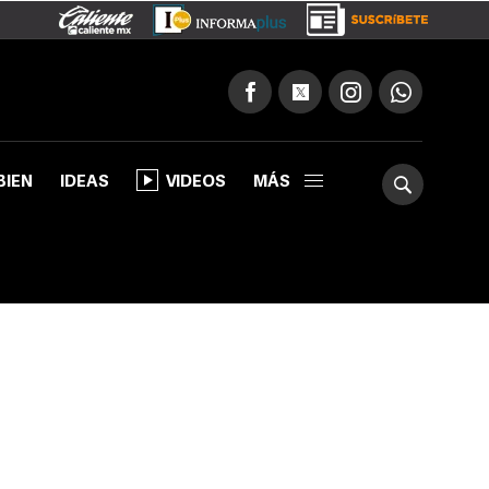
BIEN
IDEAS
VIDEOS
MÁS