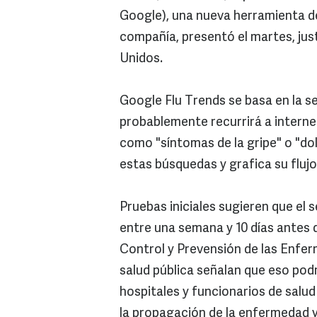
Google), una nueva herramienta de 
compañía, presentó el martes, just
Unidos.
Google Flu Trends se basa en la se
probablemente recurrirá a interne
como "síntomas de la gripe" o "do
estas búsquedas y grafica su flujo
Pruebas iniciales sugieren que el 
entre una semana y 10 días antes 
Control y Prevensión de las Enfe
salud pública señalan que eso podr
hospitales y funcionarios de salu
la propagación de la enfermedad y