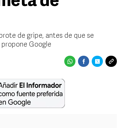
 meta de
rote de gripe, antes de que se
e propone Google