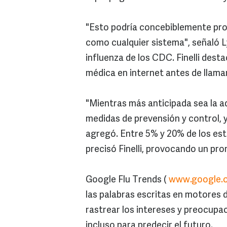
"Esto podría concebiblemente pro
como cualquier sistema", señaló Lyn 
influenza de los CDC. Finelli des
médica en internet antes de llamar
"Mientras más anticipada sea la 
medidas de prevensión y control, y
agregó. Entre 5% y 20% de los es
precisó Finelli, provocando un pr
Google Flu Trends (
www.google.o
las palabras escritas en motores
rastrear los intereses y preocupa
incluso para predecir el futuro.