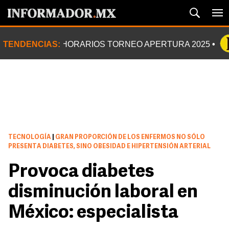
TENDENCIAS:
HORARIOS TORNEO APERTURA 2025
TECNOLOGÍA
|
GRAN PROPORCIÓN DE LOS ENFERMOS NO SÓLO
PRESENTA DIABETES, SINO OBESIDAD E HIPERTENSIÓN ARTERIAL
Provoca diabetes
disminución laboral en
México: especialista