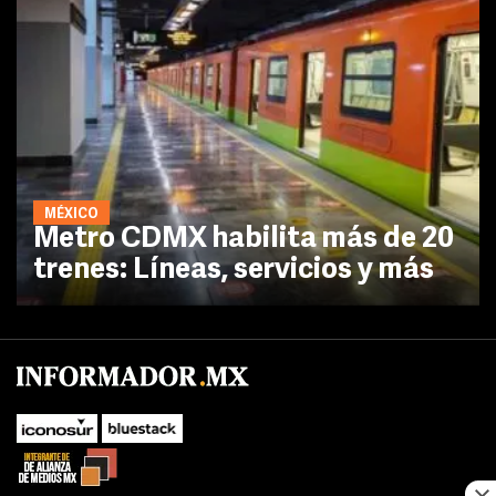
MÉXICO
Metro CDMX habilita más de 20
trenes: Líneas, servicios y más