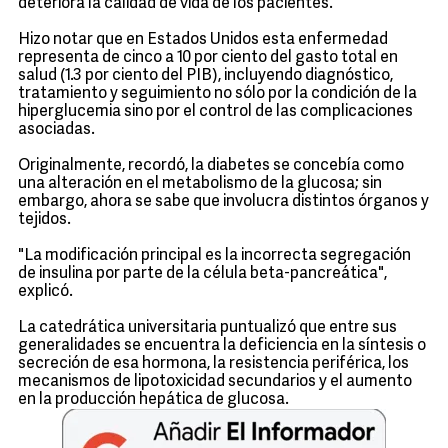
deteriora la calidad de vida de los pacientes.
Hizo notar que en Estados Unidos esta enfermedad
representa de cinco a 10 por ciento del gasto total en
salud (1.3 por ciento del PIB), incluyendo diagnóstico,
tratamiento y seguimiento no sólo por la condición de la
hiperglucemia sino por el control de las complicaciones
asociadas.
Originalmente, recordó, la diabetes se concebía como
una alteración en el metabolismo de la glucosa; sin
embargo, ahora se sabe que involucra distintos órganos y
tejidos.
"La modificación principal es la incorrecta segregación
de insulina por parte de la célula beta-pancreática",
explicó.
La catedrática universitaria puntualizó que entre sus
generalidades se encuentra la deficiencia en la síntesis o
secreción de esa hormona, la resistencia periférica, los
mecanismos de lipotoxicidad secundarios y el aumento
en la producción hepática de glucosa.