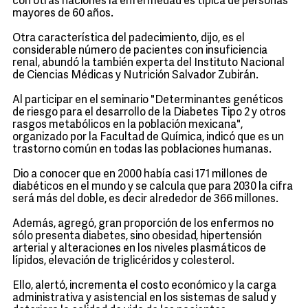
con otras naciones la enfermedad es típica de personas
mayores de 60 años.
Otra característica del padecimiento, dijo, es el
considerable número de pacientes con insuficiencia
renal, abundó la también experta del Instituto Nacional
de Ciencias Médicas y Nutrición Salvador Zubirán.
Al participar en el seminario "Determinantes genéticos
de riesgo para el desarrollo de la Diabetes Tipo 2 y otros
rasgos metabólicos en la población mexicana",
organizado por la Facultad de Química, indicó que es un
trastorno común en todas las poblaciones humanas.
Dio a conocer que en 2000 había casi 171 millones de
diabéticos en el mundo y se calcula que para 2030 la cifra
será más del doble, es decir alrededor de 366 millones.
Además, agregó, gran proporción de los enfermos no
sólo presenta diabetes, sino obesidad, hipertensión
arterial y alteraciones en los niveles plasmáticos de
lípidos, elevación de triglicéridos y colesterol.
Ello, alertó, incrementa el costo económico y la carga
administrativa y asistencial en los sistemas de salud y