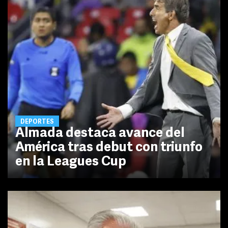
DEPORTES
Almada destaca avance del
América tras debut con triunfo
en la Leagues Cup