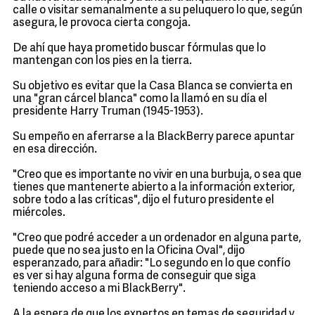
calle o visitar semanalmente a su peluquero lo que, según
asegura, le provoca cierta congoja.
De ahí que haya prometido buscar fórmulas que lo
mantengan con los pies en la tierra.
Su objetivo es evitar que la Casa Blanca se convierta en
una "gran cárcel blanca" como la llamó en su día el
presidente Harry Truman (1945-1953).
Su empeño en aferrarse a la BlackBerry parece apuntar
en esa dirección.
"Creo que es importante no vivir en una burbuja, o sea que
tienes que mantenerte abierto a la información exterior,
sobre todo a las críticas", dijo el futuro presidente el
miércoles.
"Creo que podré acceder a un ordenador en alguna parte,
puede que no sea justo en la Oficina Oval", dijo
esperanzado, para añadir: "Lo segundo en lo que confío
es ver si hay alguna forma de conseguir que siga
teniendo acceso a mi BlackBerry".
A la espera de que los expertos en temas de seguridad y