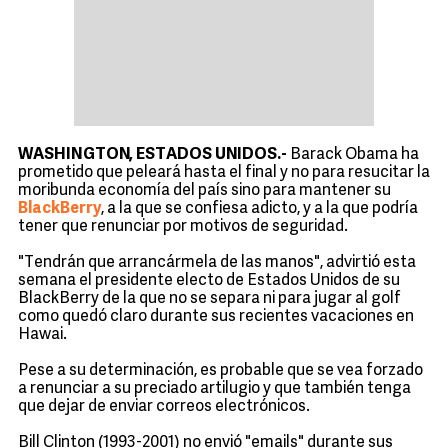
WASHINGTON, ESTADOS UNIDOS.-
Barack Obama ha
prometido que peleará hasta el final y no para resucitar la
moribunda economía del país sino para mantener su
BlackBerry
, a la que se confiesa adicto, y a la que podría
tener que renunciar por motivos de seguridad.
"Tendrán que arrancármela de las manos", advirtió esta
semana el presidente electo de Estados Unidos de su
BlackBerry de la que no se separa ni para jugar al golf
como quedó claro durante sus recientes vacaciones en
Hawai.
Pese a su determinación, es probable que se vea forzado
a renunciar a su preciado artilugio y que también tenga
que dejar de enviar correos electrónicos.
Bill Clinton (1993-2001) no envió "emails" durante sus