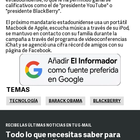
estadounidense, lo que le ha permitido ganarse
calificativos como el de "presidente YouTube" o
"presidente BlackBerry".
El próximo mandatario estadounidense usa un portátil
Macbook de Apple, escucha música a través de su iPod,
se mantuvo en contacto con su familia durante la
campaña a través del programa de videoconferencias
iChat y se agenció una cifra récord de amigos con su
página de Facebook.
TEMAS
TECNOLOGÍA
BARACK OBAMA
BLACKBERRY
RECIBE LAS ÚLTIMAS NOTICIAS EN TU E-MAIL
Todo lo que necesitas saber para