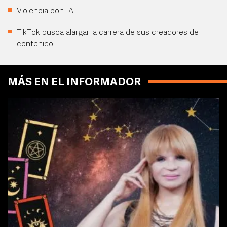
Violencia con IA
TikTok busca alargar la carrera de sus creadores de
contenido
MÁS EN EL INFORMADOR