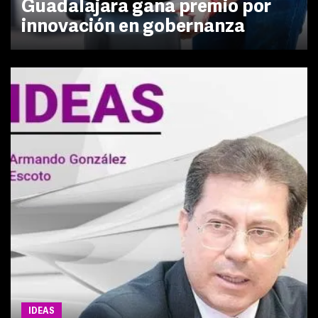
Guadalajara gana premio por
innovación en gobernanza
IDEAS