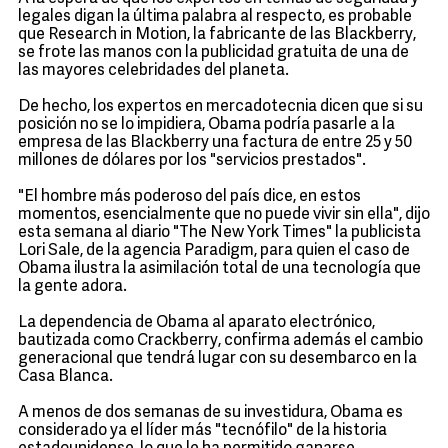
legales digan la última palabra al respecto, es probable
que Research in Motion, la fabricante de las Blackberry,
se frote las manos con la publicidad gratuita de una de
las mayores celebridades del planeta.
De hecho, los expertos en mercadotecnia dicen que si su
posición no se lo impidiera, Obama podría pasarle a la
empresa de las Blackberry una factura de entre 25 y 50
millones de dólares por los "servicios prestados".
"El hombre más poderoso del país dice, en estos
momentos, esencialmente que no puede vivir sin ella", dijo
esta semana al diario "The New York Times" la publicista
Lori Sale, de la agencia Paradigm, para quien el caso de
Obama ilustra la asimilación total de una tecnología que
la gente adora.
La dependencia de Obama al aparato electrónico,
bautizada como Crackberry, confirma además el cambio
generacional que tendrá lugar con su desembarco en la
Casa Blanca.
A menos de dos semanas de su investidura, Obama es
considerado ya el líder más "tecnófilo" de la historia