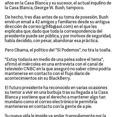
años en la Casa Blanca y su sucesor, el actual inquilino de
la Casa Blanca, George W. Bush, tampoco.
De hecho, tres días antes de su toma de posesión, Bush
envió un email a 42 amigos y familiares desde su antigua
dirección de correo (g94b@aol.com) en el que les
explicaba que, dado que toda la correspondencia del
presidente puede ser pública, y por motivos de seguridad,
había decidido, con pesar, abandonar esa práctica.
Pero Obama, el político del "Sí Podemos", no tira la toalla.
"Estoy todavía en medio de una pelea sobre el tema",
afirmó el miércoles en una entrevista con el canal de
televisión CNBC en la que aseguró no saber cómo podría
mantenerse en contacto con el flujo diario de
acontecimientos sin su BlackBerry.
El futuro presidente ha reconocido en varias ocasiones
su temor a vivir en una burbuja tras su llegada a la Casa
Blanca y sostiene que el derecho a mantener algo tan
mundano como el correo electrónico le permitiría
mantenerse en contacto con la gente de a pie.
Su nueva vida le impide ya andar tranquilamente por la