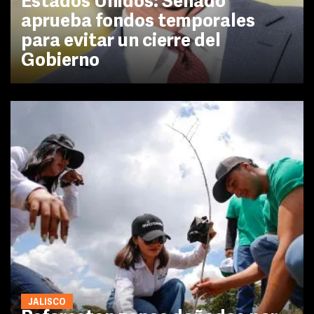
Estados Unidos: Senado
aprueba fondos temporales
para evitar un cierre del
Gobierno
JALISCO