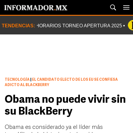
TENDENCIAS:
HORARIOS TORNEO APERTURA 2025
TECNOLOGÍA
|
EL CANDIDATO ELECTO DE LOS EU SE CONFIESA
ADICTO AL BLACKBERRY
Obama no puede vivir sin
su BlackBerry
Obama es considerado ya el líder más