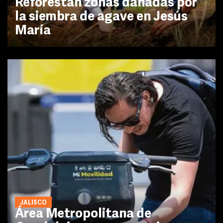
Reforestan zonas dañadas por
la siembra de agave en Jesús
María
JALISCO
Área Metropolitana de