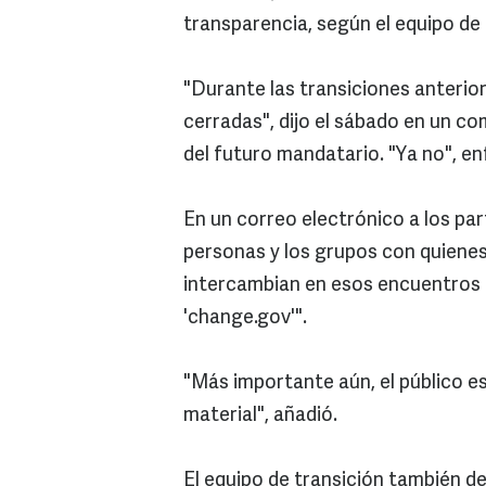
transparencia, según el equipo de
"Durante las transiciones anterio
cerradas", dijo el sábado en un c
del futuro mandatario. "Ya no", en
En un correo electrónico a los pa
personas y los grupos con quiene
intercambian en esos encuentros e
'change.gov'".
"Más importante aún, el público 
material", añadió.
El equipo de transición también dest