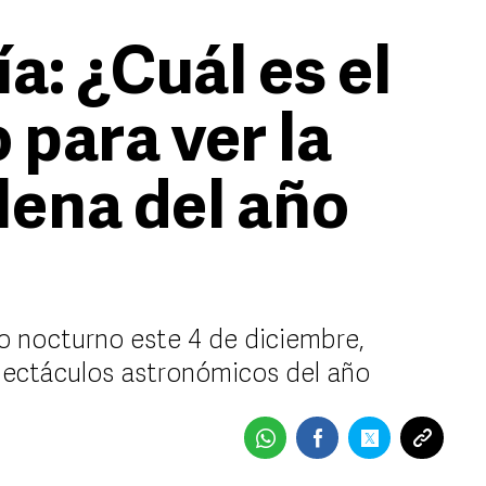
a: ¿Cuál es el
 para ver la
lena del año
lo nocturno este 4 de diciembre,
pectáculos astronómicos del año