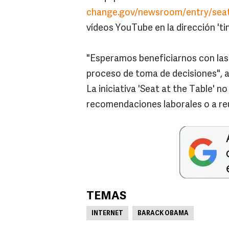
change.gov/newsroom/entry/seat
vídeos YouTube en la dirección 't
"Esperamos beneficiarnos con las
proceso de toma de decisiones", 
La iniciativa 'Seat at the Table' n
recomendaciones laborales o a re
TEMAS
INTERNET
BARACK OBAMA