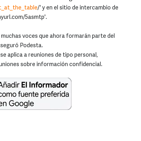
_at_the_table
/' y en el sitio de intercambio de
inyurl.com/5asmtp'.
 muchas voces que ahora formarán parte del
aseguró Podesta.
o se aplica a reuniones de tipo personal,
uniones sobre información confidencial.