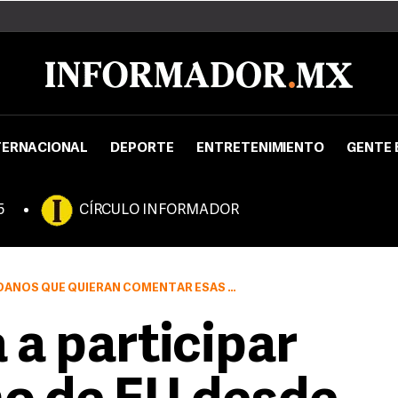
TERNACIONAL
DEPORTE
ENTRETENIMIENTO
GENTE 
5
CÍRCULO INFORMADOR
R ESAS REUNIONES, CON SOCIEDADES U OTROS GRUPOS DE INTERÉS
 a participar