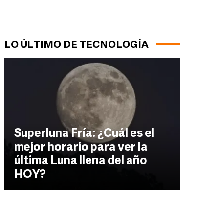
LO ÚLTIMO DE TECNOLOGÍA
Superluna Fría: ¿Cuál es el
mejor horario para ver la
última Luna llena del año
HOY?