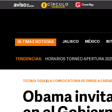
JALISCO
MÉXICO
IN
ÚLTIMAS NOTICIAS
TENDENCIAS:
HORARIOS TORNEO APERTURA 202
TECNOLOGÍA
|
LA CONVOCATORIA SE DIRIGE A CIUDADANOS QUE QUIERAN COMENTA
Obama invita