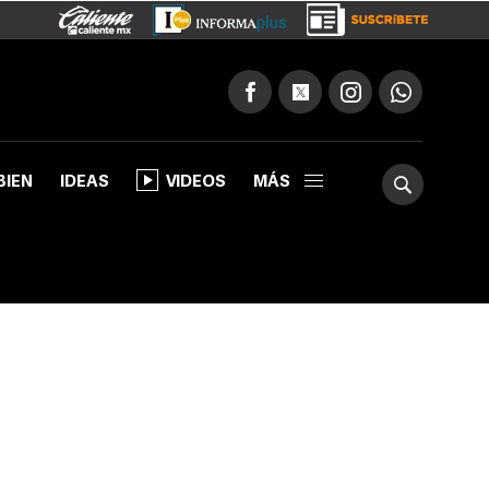
BIEN
IDEAS
VIDEOS
MÁS