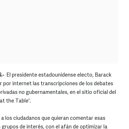
.-
El presidente estadounidense electo, Barack
er por internet las transcripciones de los debates
ivadas no gubernamentales, en el sitio oficial del
at the Table'.
n a los ciudadanos que quieran comentar esas
grupos de interés, con el afán de optimizar la