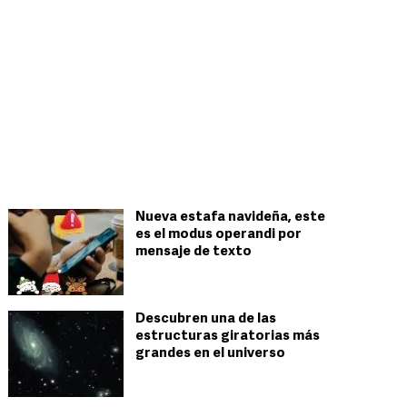
Nueva estafa navideña, este
es el modus operandi por
mensaje de texto
Descubren una de las
estructuras giratorias más
grandes en el universo