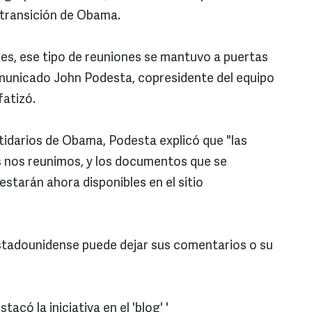
 transición de Obama.
res, ese tipo de reuniones se mantuvo a puertas
omunicado John Podesta, copresidente del equipo
fatizó.
rtidarios de Obama, Podesta explicó que "las
s nos reunimos, y los documentos que se
starán ahora disponibles en el sitio
estadounidense puede dejar sus comentarios o su
acó la iniciativa en el 'blog' '