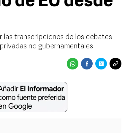
no de EU desde
r las transcripciones de los debates
 privadas no gubernamentales