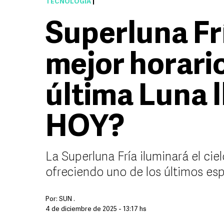
TECNOLOGÍA
|
Superluna Frí
mejor horario
última Luna l
HOY?
La Superluna Fría iluminará el cie
ofreciendo uno de los últimos es
Por:
SUN .
4 de diciembre de 2025 - 13:17 hs