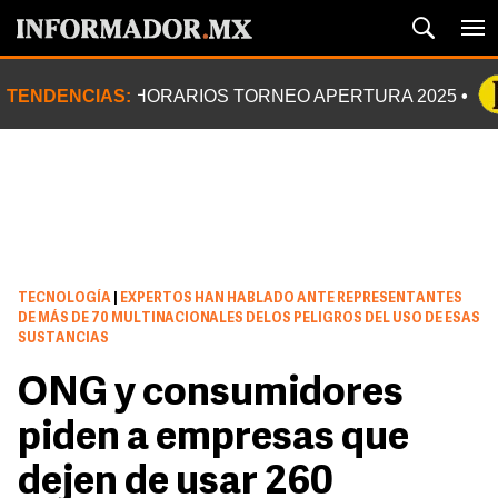
TENDENCIAS:
HORARIOS TORNEO APERTURA 2025
TECNOLOGÍA
|
EXPERTOS HAN HABLADO ANTE REPRESENTANTES
DE MÁS DE 70 MULTINACIONALES DELOS PELIGROS DEL USO DE ESAS
SUSTANCIAS
ONG y consumidores
piden a empresas que
dejen de usar 260