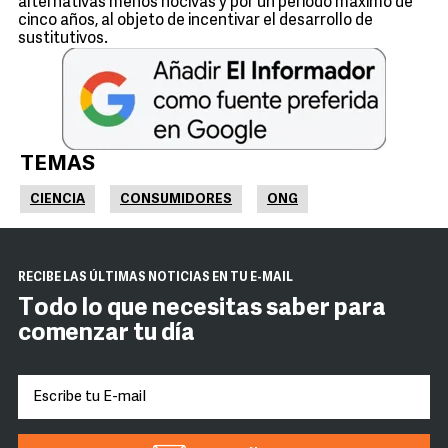
alternativas menos nocivas y por un periodo máximo de
cinco años, al objeto de incentivar el desarrollo de
sustitutivos.
TEMAS
CIENCIA
CONSUMIDORES
ONG
RECIBE LAS ÚLTIMAS NOTICIAS EN TU E-MAIL
Todo lo que necesitas saber para
comenzar tu día