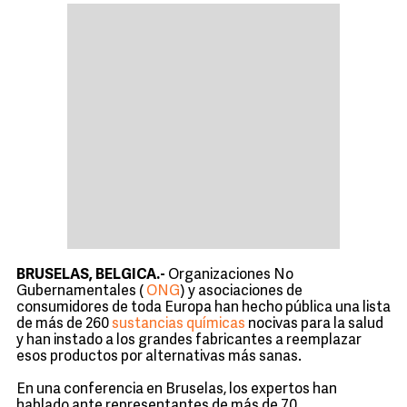
BRUSELAS, BELGICA.-
Organizaciones No
Gubernamentales (
ONG
) y asociaciones de
consumidores de toda Europa han hecho pública una lista
de más de 260
sustancias químicas
nocivas para la salud
y han instado a los grandes fabricantes a reemplazar
esos productos por alternativas más sanas.
En una conferencia en Bruselas, los expertos han
hablado ante representantes de más de 70