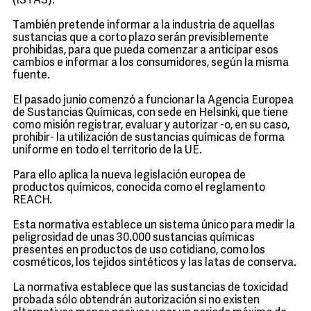
(ISTAS).
También pretende informar a la industria de aquellas
sustancias que a corto plazo serán previsiblemente
prohibidas, para que pueda comenzar a anticipar esos
cambios e informar a los consumidores, según la misma
fuente.
El pasado junio comenzó a funcionar la Agencia Europea
de Sustancias Químicas, con sede en Helsinki, que tiene
como misión registrar, evaluar y autorizar -o, en su caso,
prohibir- la utilización de sustancias químicas de forma
uniforme en todo el territorio de la UE.
Para ello aplica la nueva legislación europea de
productos químicos, conocida como el reglamento
REACH.
Esta normativa establece un sistema único para medir la
peligrosidad de unas 30.000 sustancias químicas
presentes en productos de uso cotidiano, como los
cosméticos, los tejidos sintéticos y las latas de conserva.
La normativa establece que las sustancias de toxicidad
probada sólo obtendrán autorización si no existen