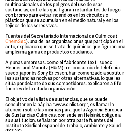
multinacionales de los peligros del uso de esas
sustancias, entre las que figuran retardantes de fuego
con bromo para evitar incendios en los circuitos o
plásticos que se acumulan en el medio natural y en los
tejidos de los seres vivos.
Fuentes del Secretariado Internacional de Químicos (
ChemSec
), una de las organizaciones que participó en el
acto, explicaron que se trata de químicos que figuran una
amplísima gama de productos cotidianos.
Algunas empresas, como el fabricante textil sueco
Hennes and Mauritz (H&M) o el consorcio de telefonía
sueco-japonés Sony Ericsson, han comenzado a sustituir
las sustancias nocivas por otras alternativas, lo que les
sitúa por delante de sus competidores, explicaron a Efe
fuentes de la citada organización.
El objetivo de la lista de sustancias, que se puede
consultar en la página "www.sinlist.org", es llamar la
atención sobre las mismas para que la Agencia Europea
de Sustancias Químicas, con sede en Helsinki, obligue a
su sustitución, señalaron por otra parte fuentes del
Instituto Sindical español de Trabajo, Ambiente y Salud