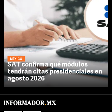
MÉXICO
SAT confirma qué módulos
tendrán citas presidenciales en
agosto 2026