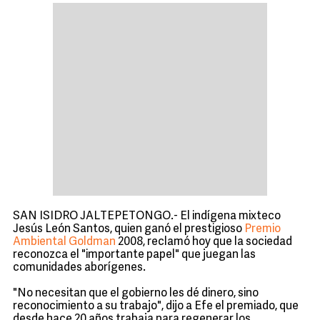
SAN ISIDRO JALTEPETONGO.- El indígena mixteco
Jesús León Santos, quien ganó el prestigioso
Premio
Ambiental Goldman
2008, reclamó hoy que la sociedad
reconozca el "importante papel" que juegan las
comunidades aborígenes.
"No necesitan que el gobierno les dé dinero, sino
reconocimiento a su trabajo", dijo a Efe el premiado, que
desde hace 20 años trabaja para regenerar los