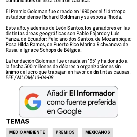
comunidades de esta zona de Oaxaca.
El Premio Goldman fue creado en 1990 por el filántropo
estadounidense Richard Goldman y su esposa Rhoda.
Este año, y además de León Santos, los ganadores en las
distintas áreas geográficas son Pablo Fajardo y Luis
Yanza, de Ecuador; Feliciano dos Santos, de Mozambique;
Rosa Hilda Ramos, de Puerto Rico Marina Richvanova de
Rusia; e Ignace Schops de Bélgica.
La fundación Goldman fue creada en 1951 y ha donado a
la fecha 500 millones de dólares a organizaciones sin
ánimo de lucro que trabajan en favor de distintas causas.
EFE / MLOM/ 13-04-08
TEMAS
MEDIO AMBIENTE
PREMIOS
MEXICANOS