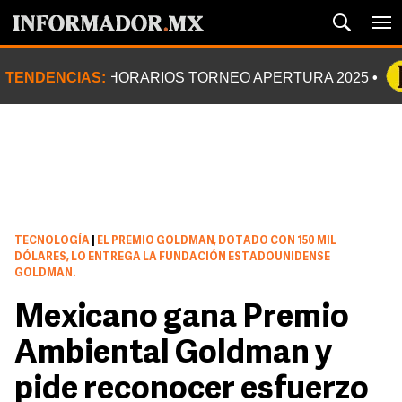
TENDENCIAS:
HORARIOS TORNEO APERTURA 2025
TECNOLOGÍA
|
EL PREMIO GOLDMAN, DOTADO CON 150 MIL
DÓLARES, LO ENTREGA LA FUNDACIÓN ESTADOUNIDENSE
GOLDMAN.
Mexicano gana Premio
Ambiental Goldman y
pide reconocer esfuerzo