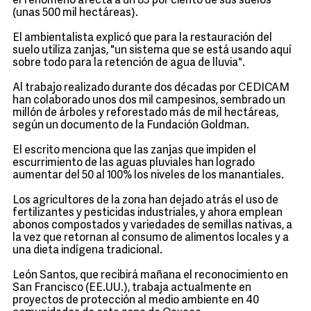
el fenómeno afecta a un 83 por ciento de sus suelos
(unas 500 mil hectáreas).
El ambientalista explicó que para la restauración del
suelo utiliza zanjas, "un sistema que se está usando aquí
sobre todo para la retención de agua de lluvia".
Al trabajo realizado durante dos décadas por CEDICAM
han colaborado unos dos mil campesinos, sembrado un
millón de árboles y reforestado más de mil hectáreas,
según un documento de la Fundación Goldman.
El escrito menciona que las zanjas que impiden el
escurrimiento de las aguas pluviales han logrado
aumentar del 50 al 100% los niveles de los manantiales.
Los agricultores de la zona han dejado atrás el uso de
fertilizantes y pesticidas industriales, y ahora emplean
abonos compostados y variedades de semillas nativas, a
la vez que retornan al consumo de alimentos locales y a
una dieta indígena tradicional.
León Santos, que recibirá mañana el reconocimiento en
San Francisco (EE.UU.), trabaja actualmente en
proyectos de protección al medio ambiente en 40