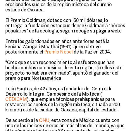
erosionados suelos de la región mixteca del sureño
estado de Oaxaca.
El Premio Goldman, dotado con 150 mil dólares, lo
entrega la fundación estadounidense Goldman a "héroes
populares" de la ecología, según recoge su página web.
Entre los galardonados en años anteriores está la
keniana Wangari Maathai (1991), quien obtuvo
posteriormente el
Premio Nobel
de la Paz
en 2004.
"Creo que es un reconocimiento al esfuerzo que han
hecho muchos campesinos de esta región, sin ellos este
proyecto no hubiera caminado", apuntó el ganador del
premio para Norteamérica.
León Santos, de 42 años, es fundador del Centro de
Desarrollo Integral Campesino de la Mixteca (
CEDICAM
), que emplea técnicas prehispánicas para
restaurar los suelos de la región mixteca, situada a 200
kilómetros de la ciudad de Oaxaca, capital del estado.
De acuerdo a la
ONU
, esta zona de México cuenta con
uno de los índices de erosión más altos del mundo, ya que