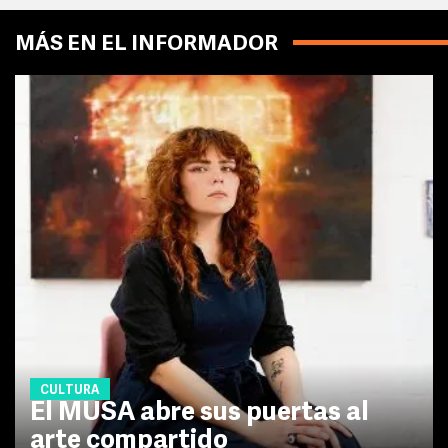
MÁS EN EL INFORMADOR
CULTURA
El MUSA abre sus puertas al
arte compartido