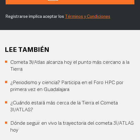
Registrarse implica aceptar los
Términos y Condiciones
LEE TAMBIÉN
Cometa 3l/Atlas alcanza hoy el punto más cercano a la
Tierra
¿Periodismo y ciencia? Participa en el Foro HPC por
primera vez en Guadalajara
¿Cuándo estará más cerca de la Tierra el Cometa
3I/ATLAS?
Dónde seguir en vivo la trayectoria del cometa 3I/ATLAS
hoy