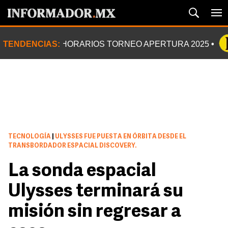
TENDENCIAS:
HORARIOS TORNEO APERTURA 2025
TECNOLOGÍA
|
ULYSSES FUE PUESTA EN ÓRBITA DESDE EL
TRANSBORDADOR ESPACIAL DISCOVERY.
La sonda espacial
Ulysses terminará su
misión sin regresar a