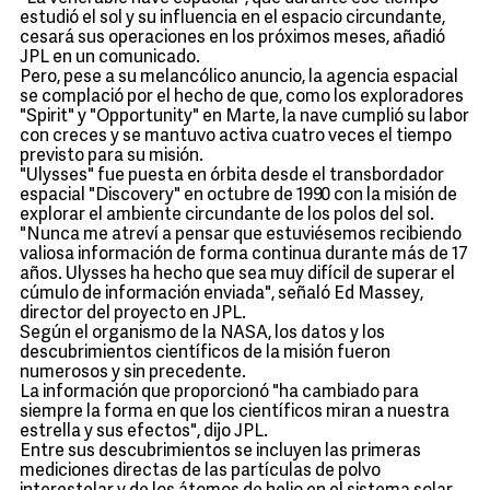
estudió el sol y su influencia en el espacio circundante,
cesará sus operaciones en los próximos meses, añadió
JPL en un comunicado.
Pero, pese a su melancólico anuncio, la agencia espacial
se complació por el hecho de que, como los exploradores
"Spirit" y "Opportunity" en Marte, la nave cumplió su labor
con creces y se mantuvo activa cuatro veces el tiempo
previsto para su misión.
"Ulysses" fue puesta en órbita desde el transbordador
espacial "Discovery" en octubre de 1990 con la misión de
explorar el ambiente circundante de los polos del sol.
"Nunca me atreví a pensar que estuviésemos recibiendo
valiosa información de forma continua durante más de 17
años. Ulysses ha hecho que sea muy difícil de superar el
cúmulo de información enviada", señaló Ed Massey,
director del proyecto en JPL.
Según el organismo de la NASA, los datos y los
descubrimientos científicos de la misión fueron
numerosos y sin precedente.
La información que proporcionó "ha cambiado para
siempre la forma en que los científicos miran a nuestra
estrella y sus efectos", dijo JPL.
Entre sus descubrimientos se incluyen las primeras
mediciones directas de las partículas de polvo