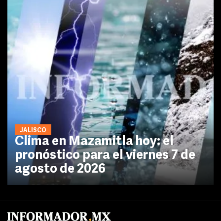
JALISCO
Clima en Mazamitla hoy: el
pronóstico para el viernes 7 de
agosto de 2026