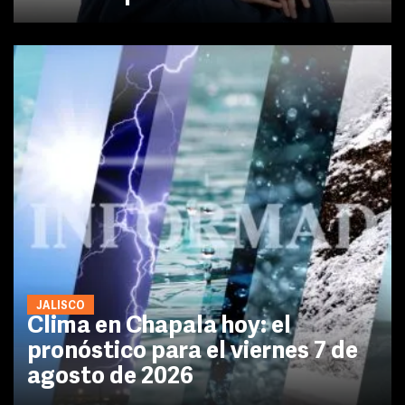
JALISCO
Clima en Chapala hoy: el
pronóstico para el viernes 7 de
agosto de 2026