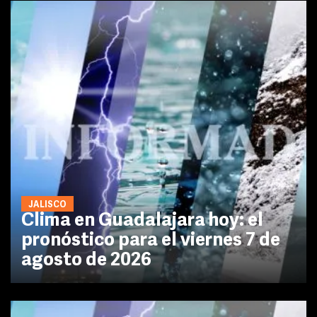
JALISCO
Clima en Guadalajara hoy: el
pronóstico para el viernes 7 de
agosto de 2026