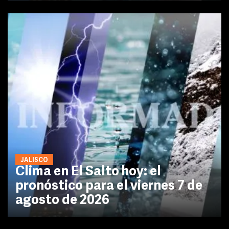
JALISCO
Clima en El Salto hoy: el
pronóstico para el viernes 7 de
agosto de 2026