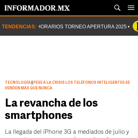
TENDENCIAS:
HORARIOS TORNEO APERTURA 2025
TECNOLOGÍA
|
PESE A LA CRISIS LOS TELÉFONOS INTELIGENTES SE
VENDEN MÁS QUE NUNCA
La revancha de los
smartphones
La llegada del iPhone 3G a mediados de julio y