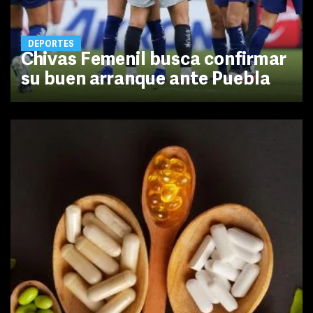
DEPORTES
Chivas Femenil busca confirmar
su buen arranque ante Puebla