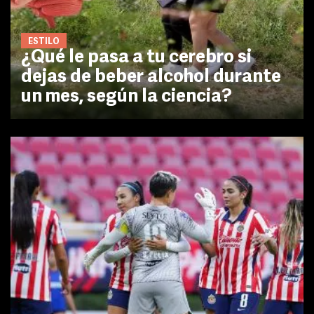
ESTILO
¿Qué le pasa a tu cerebro si
dejas de beber alcohol durante
un mes, según la ciencia?