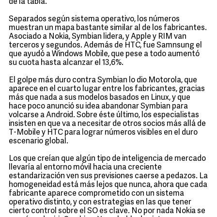
de la tabla.
Separados según sistema operativo, los números
muestran un mapa bastante similar al de los fabricantes.
Asociado a Nokia, Symbian lidera, y Apple y RIM van
terceros y segundos. Además de HTC, fue Samnsung el
que ayudó a Windows Mobile, que pese a todo aumentó
su cuota hasta alcanzar el 13,6%.
El golpe más duro contra Symbian lo dio Motorola, que
aparece en el cuarto lugar entre los fabricantes, gracias
más que nada a sus modelos basados en Linux, y que
hace poco anunció su idea abandonar Symbian para
volcarse a Android. Sobre éste último, los especialistas
insisten en que va a necesitar de otros socios más allá de
T-Mobile y HTC para lograr números visibles en el duro
escenario global.
Los que creían que algún tipo de inteligencia de mercado
llevaría al entorno móvil hacia una creciente
estandarización ven sus previsiones caerse a pedazos. La
homogeneidad está más lejos que nunca, ahora que cada
fabricante aparece comprometido con un sistema
operativo distinto, y con estrategias en las que tener
cierto control sobre el SO es clave. No por nada Nokia se