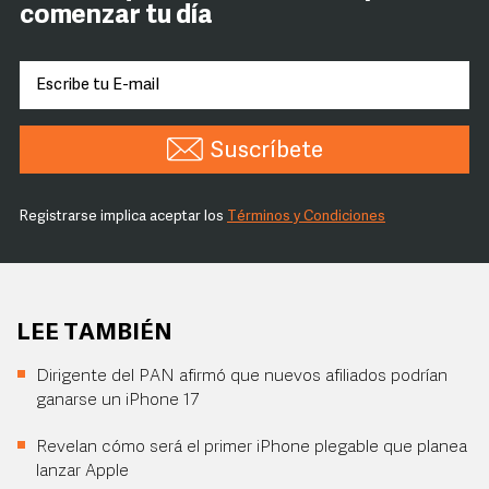
comenzar tu día
Suscríbete
Registrarse implica aceptar los
Términos y Condiciones
LEE TAMBIÉN
Dirigente del PAN afirmó que nuevos afiliados podrían
ganarse un iPhone 17
Revelan cómo será el primer iPhone plegable que planea
lanzar Apple