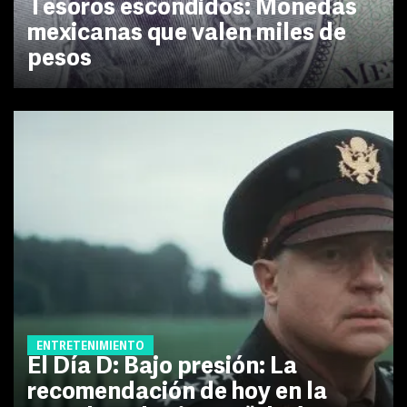
Tesoros escondidos: Monedas
mexicanas que valen miles de
pesos
ENTRETENIMIENTO
El Día D: Bajo presión: La
recomendación de hoy en la