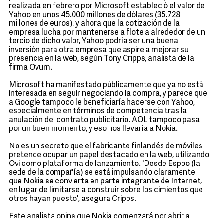
realizada en febrero por Microsoft estableció el valor de
Yahoo en unos 45.000 millones de dólares (35.728
millones de euros), y ahora que la cotización de la
empresa lucha por mantenerse a flote a alrededor de un
tercio de dicho valor, Yahoo podría ser una buena
inversión para otra empresa que aspire a mejorar su
presencia en la web, según Tony Cripps, analista de la
firma Ovum.
Microsoft ha manifestado públicamente que ya no está
interesada en seguir negociando la compra, y parece que
a Google tampoco le beneficiaría hacerse con Yahoo,
especialmente en términos de competencia tras la
anulación del contrato publicitario. AOL tampoco pasa
por un buen momento, y eso nos llevaría a Nokia.
No es un secreto que el fabricante finlandés de móviles
pretende ocupar un papel destacado en la web, utilizando
Ovi como plataforma de lanzamiento. 'Desde Espoo (la
sede de la compañía) se está impulsando claramente
que Nokia se convierta en parte integrante de Internet,
en lugar de limitarse a construir sobre los cimientos que
otros hayan puesto', asegura Cripps.
Este analista opina que Nokia comenzará por abrir a