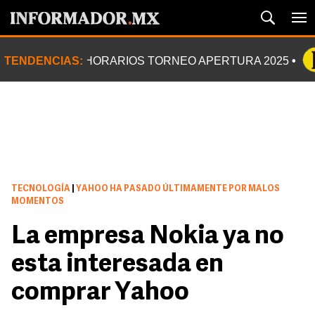
TENDENCIAS:
HORARIOS TORNEO APERTURA 2025
TECNOLOGÍA
|
YAHOO HA PASADO ÚLTIMAMENTE POR MALOS
MOMENTOS
La empresa Nokia ya no
esta interesada en
comprar Yahoo