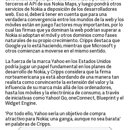
terceros el API de sus Nokia Maps, y luego pondrá otros
servicios de Nokia a disposición de los desarrolladores
web. Eso sí, deberá tener en cuenta que para una
verdadera convergencia entre los mundos de la web y los
móviles están en juego factores muy importantes, por lo
cual las firmas que ya dominan la web podrían superar a
Nokia si adoptan el móvil y otros dominios como fases
naturales de su propio crecimiento. Cripps destaca que
Google ya lo está haciendo, mientras que Microsoft y
otros comienzan a moverse en el mismo sentido.
La fuerza de la marca Yahoo en los Estados Unidos
podría jugar un papel fundamental en los planes de
desarrollo de Nokia, y Cripps considera que la firma
norteamericana ya está abordando de una manera tan
realista como convincente la extensión del valor y la
influencia de su marca más allá de los ordenadores,
hasta los móviles y la electrónica de consumo, a través
de iniciativas como Yahoo! Go, oneConnect, Blueprint y el
Widget Engine.
'Por todo ello, Yahoo sería un objetivo de compra
atractivo para Nokia; una ganga, aunque no sea barata'
en palabras de Cripps.