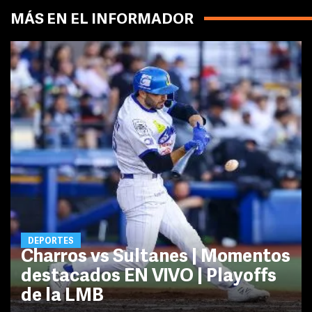
MÁS EN EL INFORMADOR
DEPORTES
Charros vs Sultanes | Momentos
destacados EN VIVO | Playoffs
de la LMB