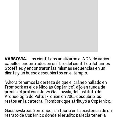
VARSOVIA.-
Los científicos analizaron el ADN de varios
cabellos encontrados en un libro del científico Johannes
Stoeffler, y encontraron las mismas secuencias en un
diente y un hueso descubiertos en el templo.
“Ahora tenemos la certeza de que el cráneo hallado en
Frombork es el de Nicolás Copérnico”, dijo en rueda de
prensa el profesor Jerzy Gassowski, del Instituto de
Arqueología de Pultusk, quien en 2005 descubrió los
restos en la catedral Frombork que atribuyó a Copérnico.
Gassowski basó entonces su teoría en la existencia de un
retrato de Copérnico donde el erudito parecía tener la