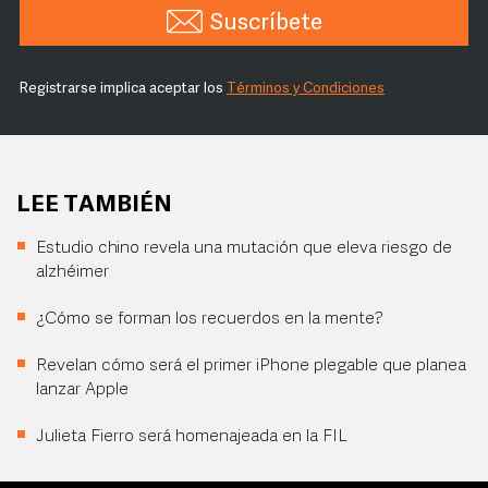
Suscríbete
Registrarse implica aceptar los
Términos y Condiciones
LEE TAMBIÉN
Estudio chino revela una mutación que eleva riesgo de
alzhéimer
¿Cómo se forman los recuerdos en la mente?
Revelan cómo será el primer iPhone plegable que planea
lanzar Apple
Julieta Fierro será homenajeada en la FIL