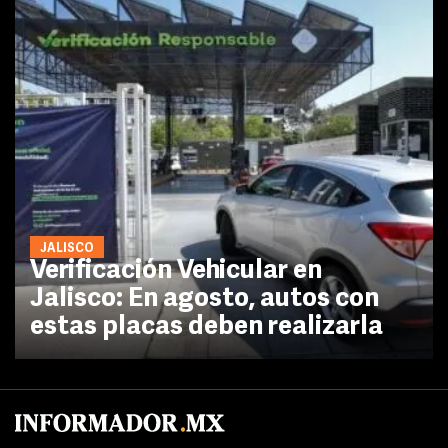
JALISCO
Verificación Vehicular en
Jalisco: En agosto, autos con
estas placas deben realizarla