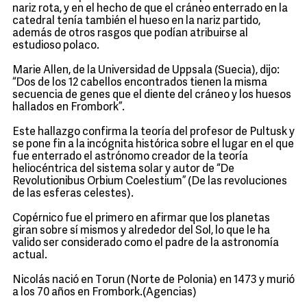
nariz rota, y en el hecho de que el cráneo enterrado en la
catedral tenía también el hueso en la nariz partido,
además de otros rasgos que podían atribuirse al
estudioso polaco.
Marie Allen, de la Universidad de Uppsala (Suecia), dijo:
“Dos de los 12 cabellos encontrados tienen la misma
secuencia de genes que el diente del cráneo y los huesos
hallados en Frombork”.
Este hallazgo confirma la teoría del profesor de Pultusk y
se pone fin a la incógnita histórica sobre el lugar en el que
fue enterrado el astrónomo creador de la teoría
heliocéntrica del sistema solar y autor de “De
Revolutionibus Orbium Coelestium” (De las revoluciones
de las esferas celestes).
Copérnico fue el primero en afirmar que los planetas
giran sobre sí mismos y alrededor del Sol, lo que le ha
valido ser considerado como el padre de la astronomía
actual.
Nicolás nació en Torun (Norte de Polonia) en 1473 y murió
a los 70 años en Frombork.(Agencias)