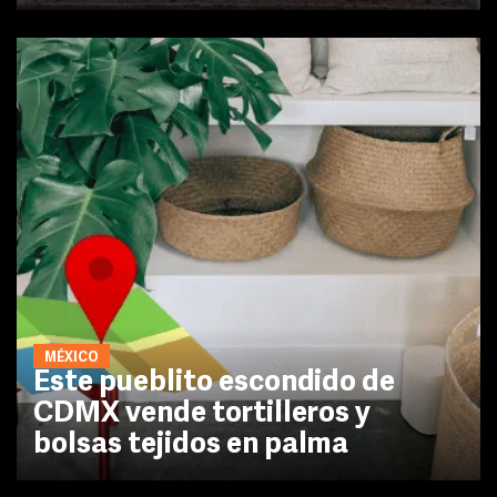
MÉXICO
Este pueblito escondido de
CDMX vende tortilleros y
bolsas tejidos en palma