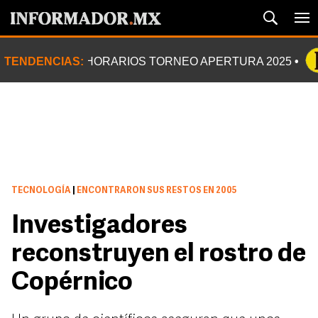
TENDENCIAS:
HORARIOS TORNEO APERTURA 2025
TECNOLOGÍA
|
ENCONTRARON SUS RESTOS EN 2005
Investigadores
reconstruyen el rostro de
Copérnico