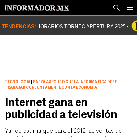
TENDENCIAS:
HORARIOS TORNEO APERTURA 2025
TECNOLOGÍA
|
BAEZA ASEGURÓ QUE LA INFORMÁTICA DEBE
TRABAJAR CONJUNTAMENTE CON LA ECONOMÍA
Internet gana en
publicidad a televisión
Yahoo estima que para el 2012 las ventas de