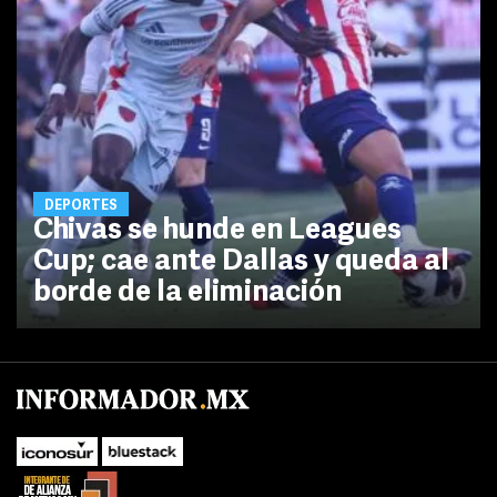
DEPORTES
Chivas se hunde en Leagues
Cup; cae ante Dallas y queda al
borde de la eliminación