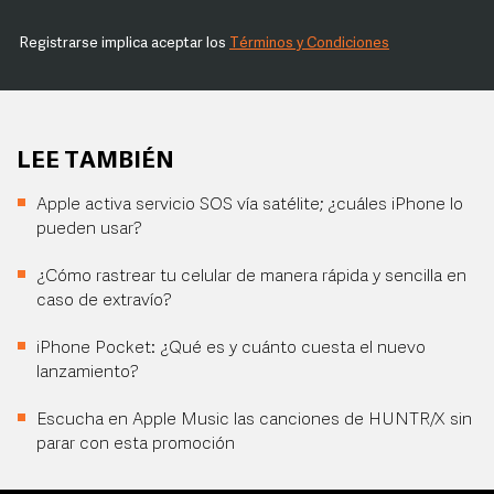
Registrarse implica aceptar los
Términos y Condiciones
LEE TAMBIÉN
Apple activa servicio SOS vía satélite; ¿cuáles iPhone lo
pueden usar?
¿Cómo rastrear tu celular de manera rápida y sencilla en
caso de extravío?
iPhone Pocket: ¿Qué es y cuánto cuesta el nuevo
lanzamiento?
Escucha en Apple Music las canciones de HUNTR/X sin
parar con esta promoción