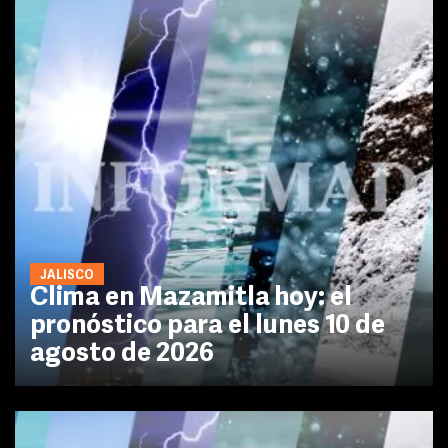
JALISCO
Clima en Mazamitla hoy: el
pronóstico para el lunes 10 de
agosto de 2026