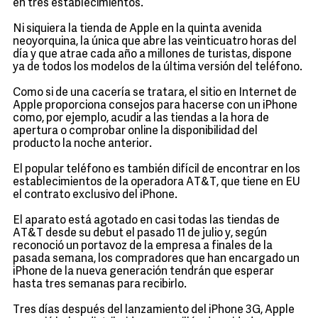
en tres establecimientos.
Ni siquiera la tienda de Apple en la quinta avenida
neoyorquina, la única que abre las veinticuatro horas del
día y que atrae cada año a millones de turistas, dispone
ya de todos los modelos de la última versión del teléfono.
Como si de una cacería se tratara, el sitio en Internet de
Apple proporciona consejos para hacerse con un iPhone
como, por ejemplo, acudir a las tiendas a la hora de
apertura o comprobar online la disponibilidad del
producto la noche anterior.
El popular teléfono es también difícil de encontrar en los
establecimientos de la operadora AT&T, que tiene en EU
el contrato exclusivo del iPhone.
El aparato está agotado en casi todas las tiendas de
AT&T desde su debut el pasado 11 de julio y, según
reconoció un portavoz de la empresa a finales de la
pasada semana, los compradores que han encargado un
iPhone de la nueva generación tendrán que esperar
hasta tres semanas para recibirlo.
Tres días después del lanzamiento del iPhone 3G, Apple