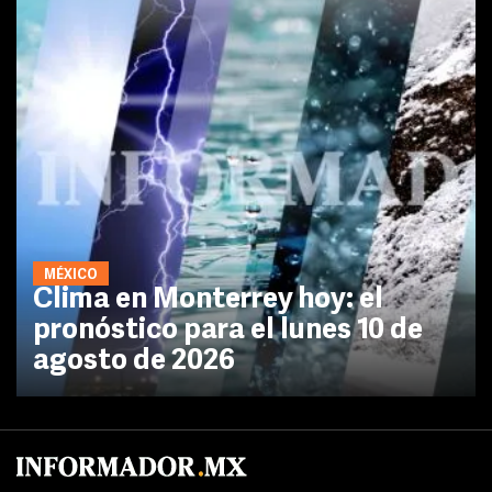
MÉXICO
Clima en Monterrey hoy: el
pronóstico para el lunes 10 de
agosto de 2026