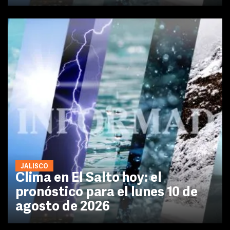
JALISCO
Clima en El Salto hoy: el
pronóstico para el lunes 10 de
agosto de 2026