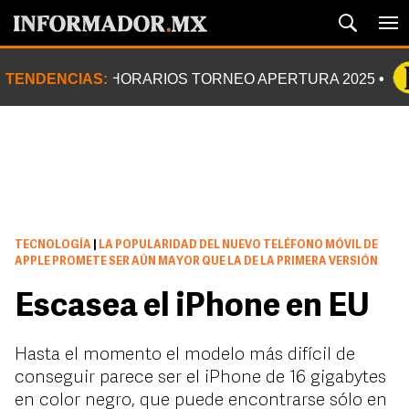
TENDENCIAS:
HORARIOS TORNEO APERTURA 2025
TECNOLOGÍA
|
LA POPULARIDAD DEL NUEVO TELÉFONO MÓVIL DE
APPLE PROMETE SER AÚN MAYOR QUE LA DE LA PRIMERA VERSIÓN
Escasea el iPhone en EU
Hasta el momento el modelo más difícil de
conseguir parece ser el iPhone de 16 gigabytes
en color negro, que puede encontrarse sólo en