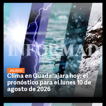
JALISCO
Clima en Guadalajara hoy: el
pronóstico para el lunes 10 de
agosto de 2026