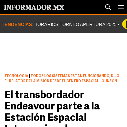
TENDENCIAS:
HORARIOS TORNEO APERTURA 2025
TECNOLOGÍA
|
TODOS LOS SISTEMAS ESTÁN FUNCIONANDO, DIJO
EL RELATOR DE LA MISIÓN DESDE EL CENTRO ESPACIAL JOHNSON
El transbordador
Endeavour parte a la
Estación Espacial