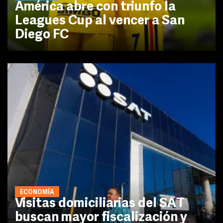
América abre con triunfo la
Leagues Cup al vencer a San
Diego FC
ECONOMÍA
Visitas domiciliarias del SAT
buscan mayor fiscalización y