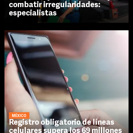
combatir irregularidades:
especialistas
MÉXICO
Registro obligatorio de líneas
celulares supera los 69 millones