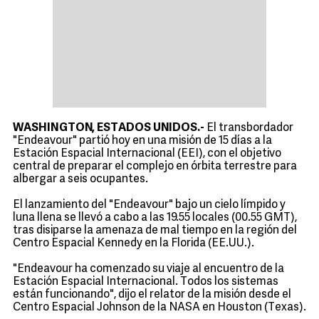
WASHINGTON, ESTADOS UNIDOS.-
El transbordador
"Endeavour" partió hoy en una misión de 15 días a la
Estación Espacial Internacional (EEI), con el objetivo
central de preparar el complejo en órbita terrestre para
albergar a seis ocupantes.
El lanzamiento del "Endeavour" bajo un cielo límpido y
luna llena se llevó a cabo a las 19.55 locales (00.55 GMT),
tras disiparse la amenaza de mal tiempo en la región del
Centro Espacial Kennedy en la Florida (EE.UU.).
"Endeavour ha comenzado su viaje al encuentro de la
Estación Espacial Internacional. Todos los sistemas
están funcionando", dijo el relator de la misión desde el
Centro Espacial Johnson de la NASA en Houston (Texas).