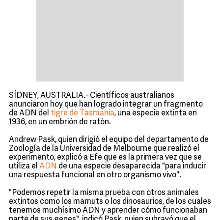
SÍDNEY, AUSTRALIA.- Científicos australianos
anunciaron hoy que han logrado integrar un fragmento
de ADN del
tigre de Tasmania
, una especie extinta en
1936, en un embrión de ratón.
Andrew Pask, quien dirigió el equipo del departamento de
Zoología de la Universidad de Melbourne que realizó el
experimento, explicó a Efe que es la primera vez que se
utiliza el
ADN
de una especie desaparecida "para inducir
una respuesta funcional en otro organismo vivo".
"Podemos repetir la misma prueba con otros animales
extintos como los mamuts o los dinosaurios, de los cuales
tenemos muchísimo ADN y aprender cómo funcionaban
parte de sus genes", indicó Pask, quien subrayó que el