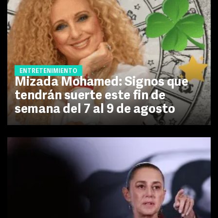
ENTRETENIMIENTO
Mizada Mohamed: Signos que
tendrán suerte este fin de
semana del 7 al 9 de agosto