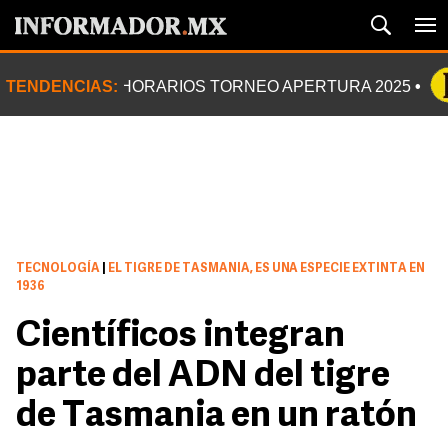
TENDENCIAS:
HORARIOS TORNEO APERTURA 2025
TECNOLOGÍA
|
EL TIGRE DE TASMANIA, ES UNA ESPECIE EXTINTA EN
1936
Científicos integran
parte del ADN del tigre
de Tasmania en un ratón