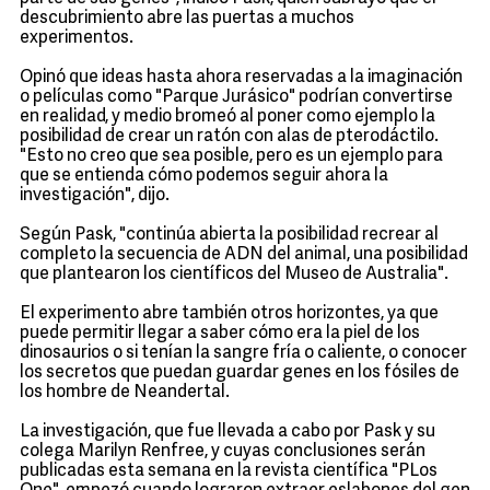
descubrimiento abre las puertas a muchos
experimentos.
Opinó que ideas hasta ahora reservadas a la imaginación
o películas como "Parque Jurásico" podrían convertirse
en realidad, y medio bromeó al poner como ejemplo la
posibilidad de crear un ratón con alas de pterodáctilo.
"Esto no creo que sea posible, pero es un ejemplo para
que se entienda cómo podemos seguir ahora la
investigación", dijo.
Según Pask, "continúa abierta la posibilidad recrear al
completo la secuencia de ADN del animal, una posibilidad
que plantearon los científicos del Museo de Australia".
El experimento abre también otros horizontes, ya que
puede permitir llegar a saber cómo era la piel de los
dinosaurios o si tenían la sangre fría o caliente, o conocer
los secretos que puedan guardar genes en los fósiles de
los hombre de Neandertal.
La investigación, que fue llevada a cabo por Pask y su
colega Marilyn Renfree, y cuyas conclusiones serán
publicadas esta semana en la revista científica "PLos