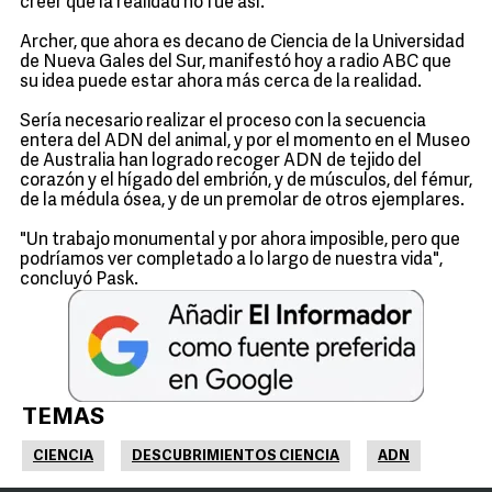
creer que la realidad no fue así.
Archer, que ahora es decano de Ciencia de la Universidad
de Nueva Gales del Sur, manifestó hoy a radio ABC que
su idea puede estar ahora más cerca de la realidad.
Sería necesario realizar el proceso con la secuencia
entera del ADN del animal, y por el momento en el Museo
de Australia han logrado recoger ADN de tejido del
corazón y el hígado del embrión, y de músculos, del fémur,
de la médula ósea, y de un premolar de otros ejemplares.
"Un trabajo monumental y por ahora imposible, pero que
podríamos ver completado a lo largo de nuestra vida",
concluyó Pask.
TEMAS
CIENCIA
DESCUBRIMIENTOS CIENCIA
ADN