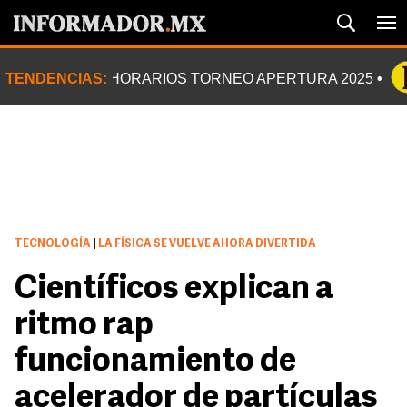
TENDENCIAS:
HORARIOS TORNEO APERTURA 2025
TECNOLOGÍA
|
LA FÍSICA SE VUELVE AHORA DIVERTIDA
Científicos explican a
ritmo rap
funcionamiento de
acelerador de partículas