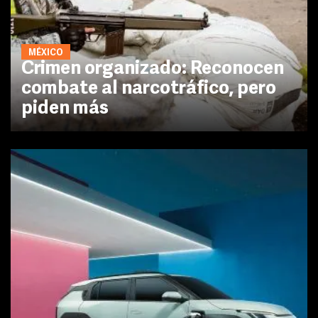
MÉXICO
Crimen organizado: Reconocen
combate al narcotráfico, pero
piden más