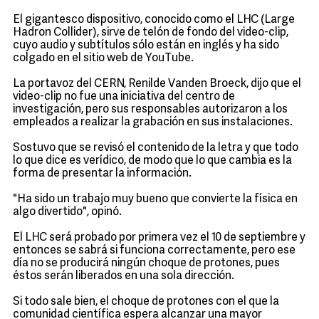
El gigantesco dispositivo, conocido como el LHC (Large
Hadron Collider), sirve de telón de fondo del video-clip,
cuyo audio y subtítulos sólo están en inglés y ha sido
colgado en el sitio web de YouTube.
La portavoz del CERN, Renilde Vanden Broeck, dijo que el
video-clip no fue una iniciativa del centro de
investigación, pero sus responsables autorizaron a los
empleados a realizar la grabación en sus instalaciones.
Sostuvo que se revisó el contenido de la letra y que todo
lo que dice es verídico, de modo que lo que cambia es la
forma de presentar la información.
"Ha sido un trabajo muy bueno que convierte la física en
algo divertido", opinó.
El LHC será probado por primera vez el 10 de septiembre y
entonces se sabrá si funciona correctamente, pero ese
día no se producirá ningún choque de protones, pues
éstos serán liberados en una sola dirección.
Si todo sale bien, el choque de protones con el que la
comunidad científica espera alcanzar una mayor