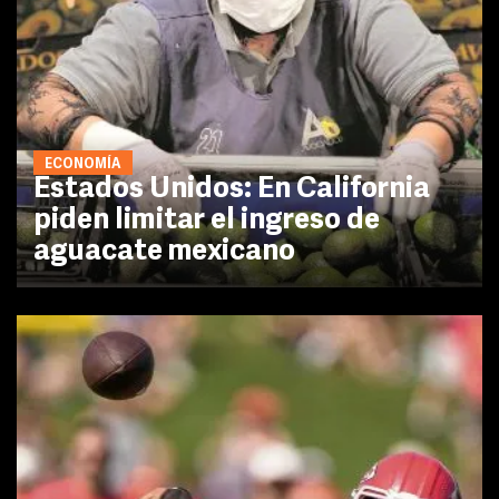
ECONOMÍA
Estados Unidos: En California
piden limitar el ingreso de
aguacate mexicano